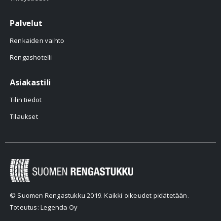
Palvelut
Renkaiden vaihto
Rengashotelli
Asiakastili
Tilin tiedot
Tilaukset
© Suomen Rengastukku 2019. Kaikki oikeudet pidätetään.
Toteutus: Legenda Oy