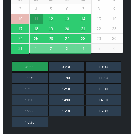
3
4
5
6
7
8
9
10
11
12
13
14
15
16
17
18
19
20
21
22
23
24
25
26
27
28
29
30
31
1
2
3
4
5
6
09:00
09:30
10:00
10:30
11:00
11:30
12:00
12:30
13:00
13:30
14:00
14:30
15:00
15:30
16:00
16:30