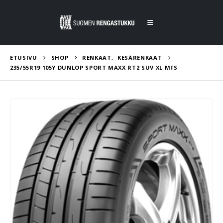
ETUSIVU
SHOP
RENKAAT
,
KESÄRENKAAT
235/55R19 105Y DUNLOP SPORT MAXX RT2 SUV XL MFS