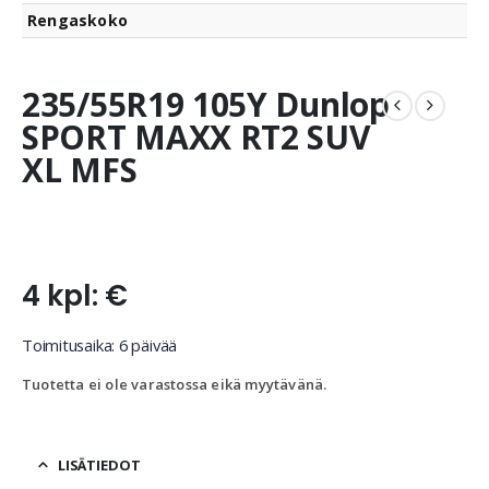
Rengaskoko
235/55R19 105Y Dunlop
SPORT MAXX RT2 SUV
XL MFS
4 kpl: €
Toimitusaika: 6 päivää
Tuotetta ei ole varastossa eikä myytävänä.
LISÄTIEDOT