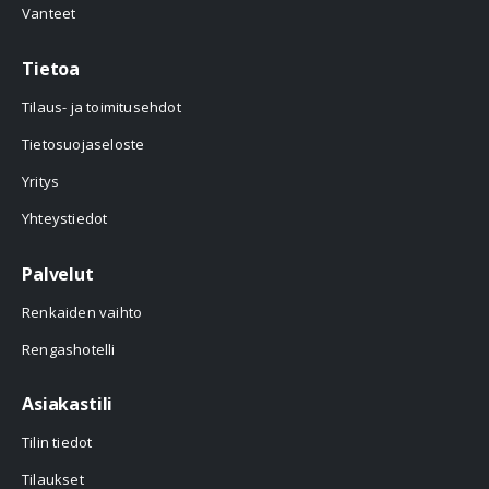
Vanteet
Tietoa
Tilaus- ja toimitusehdot
Tietosuojaseloste
Yritys
Yhteystiedot
Palvelut
Renkaiden vaihto
Rengashotelli
Asiakastili
Tilin tiedot
Tilaukset