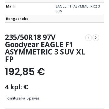
Malli
EAGLE F1 (ASYMMETRIC) 3
SUV
Rengaskoko
235/50R18 97V
Goodyear EAGLE F1
ASYMMETRIC 3 SUV XL
FP
192,85
€
4 kpl: €
Toimitusaika: 5 päivää