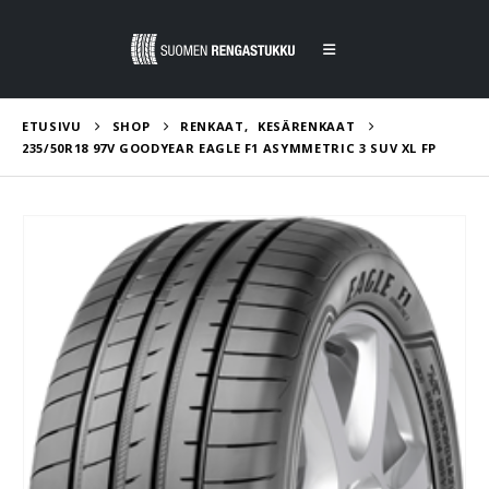
ETUSIVU
SHOP
RENKAAT
,
KESÄRENKAAT
235/50R18 97V GOODYEAR EAGLE F1 ASYMMETRIC 3 SUV XL FP