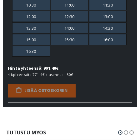
10:30
11:00
11:30
12:00
12:30
13:00
13:30
14:00
14:30
15:00
15:30
16:00
16:30
Hinta yhteensä: 901,40€
4 kpl renkaita
771.4€
+ asennus
130€
LISÄÄ OSTOSKORIIN
TUTUSTU MYÖS