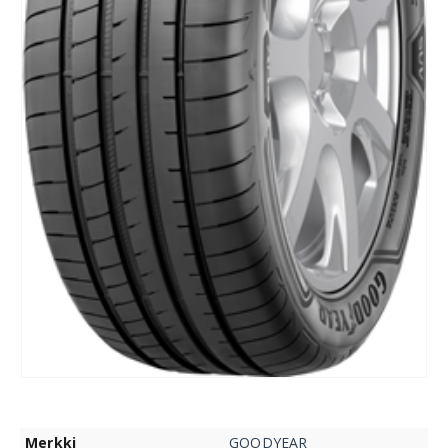
Merkki
GOODYEAR