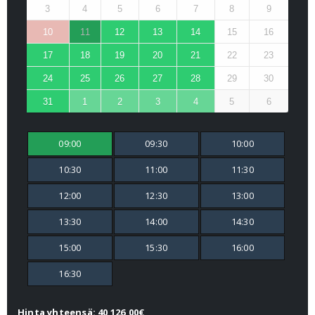
3
4
5
6
7
8
9
10
11
12
13
14
15
16
17
18
19
20
21
22
23
24
25
26
27
28
29
30
31
1
2
3
4
5
6
09:00
09:30
10:00
10:30
11:00
11:30
12:00
12:30
13:00
13:30
14:00
14:30
15:00
15:30
16:00
16:30
Hinta yhteensä: 40 126,00€