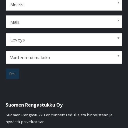
Merkki
Malli
Leveys
Vanteen tuumakoko
Etsi
Suomen Rengastukku Oy
Suomen Rengastukku on tunnettu edullisista hinnoistaan ja
hyvästä palvelustaan.