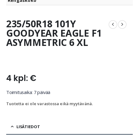
Rengaskoko
235/50R18 101Y
GOODYEAR EAGLE F1
ASYMMETRIC 6 XL
4 kpl: €
Toimitusaika: 7 päivää
Tuotetta ei ole varastossa eikä myytävänä.
LISÄTIEDOT