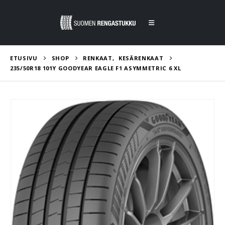
ETUSIVU
SHOP
RENKAAT
,
KESÄRENKAAT
235/50R18 101Y GOODYEAR EAGLE F1 ASYMMETRIC 6 XL