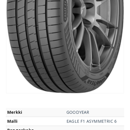
Merkki
GOODYEAR
Malli
EAGLE F1 ASYMMETRIC 6