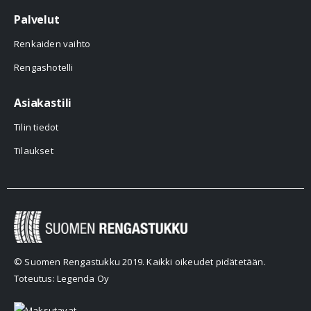
Palvelut
Renkaiden vaihto
Rengashotelli
Asiakastili
Tilin tiedot
Tilaukset
© Suomen Rengastukku 2019. Kaikki oikeudet pidätetään.
Toteutus: Legenda Oy