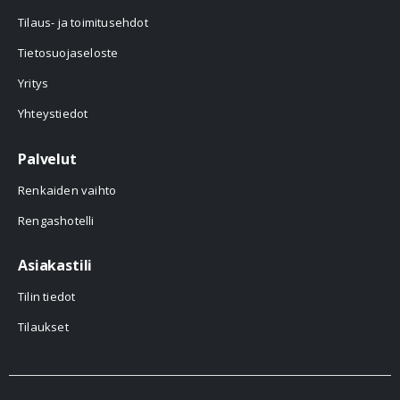
Tilaus- ja toimitusehdot
Tietosuojaseloste
Yritys
Yhteystiedot
Palvelut
Renkaiden vaihto
Rengashotelli
Asiakastili
Tilin tiedot
Tilaukset