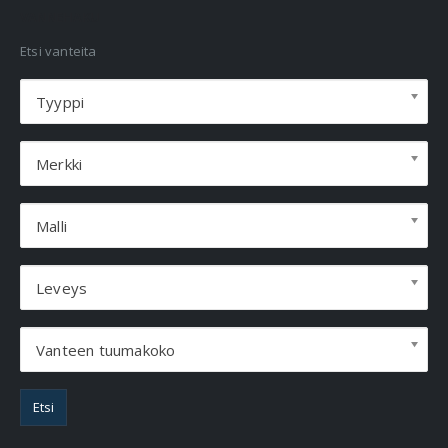
VANNEHAKU
Etsi vanteita
Tyyppi
Merkki
Malli
Leveys
Vanteen tuumakoko
Etsi