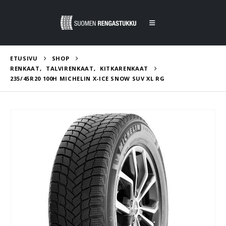
ETUSIVU
SHOP
RENKAAT
,
TALVIRENKAAT
,
KITKARENKAAT
235/45R20 100H MICHELIN X-ICE SNOW SUV XL RG