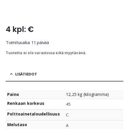
4 kpl: €
Toimitusaika: 11 päivää
Tuotetta ei ole varastossa eikä myytävänä.
LISÄTIEDOT
Paino
12,25 kg (kilogramma)
Renkaan korkeus
45
Polttoainetaloudellisuus
C
Melutaso
A