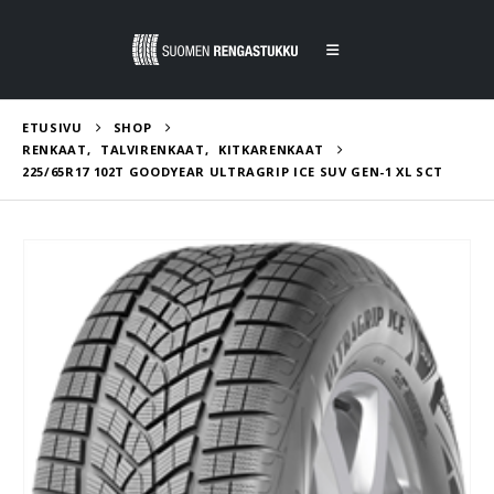
ETUSIVU
SHOP
RENKAAT
,
TALVIRENKAAT
,
KITKARENKAAT
225/65R17 102T GOODYEAR ULTRAGRIP ICE SUV GEN-1 XL SCT