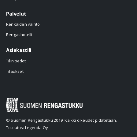
Palvelut
Renkaiden vaihto
Rengashotelli
Asiakastili
Tilin tiedot
Tilaukset
© Suomen Rengastukku 2019. Kaikki oikeudet pidätetään.
Toteutus: Legenda Oy