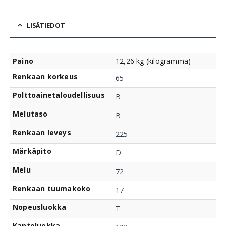
LISÄTIEDOT
Paino
12,26 kg (kilogramma)
Renkaan korkeus
65
Polttoainetaloudellisuus
B
Melutaso
B
Renkaan leveys
225
Märkäpito
D
Melu
72
Renkaan tuumakoko
17
Nopeusluokka
T
Kantoluokka