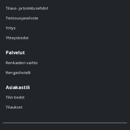
Tilaus- ja toimitusehdot
Tietosuojaseloste
Yritys
Yhteystiedot
Palvelut
Renkaiden vaihto
Rengashotelli
Asiakastili
Tilin tiedot
Tilaukset