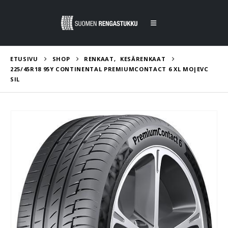
ETUSIVU
SHOP
RENKAAT
,
KESÄRENKAAT
225/45R18 95Y CONTINENTAL PREMIUMCONTACT 6 XL MO|EVC
SIL