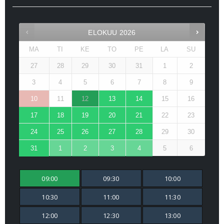
ELOKUU
2026
MA
TI
KE
TO
PE
LA
SU
27
28
29
30
31
1
2
3
4
5
6
7
8
9
10
11
12
13
14
15
16
17
18
19
20
21
22
23
24
25
26
27
28
29
30
31
1
2
3
4
5
6
09:00
09:30
10:00
10:30
11:00
11:30
12:00
12:30
13:00