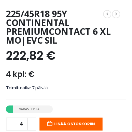
225/45R18 95Y
CONTINENTAL
PREMIUMCONTACT 6 XL
MO|EVC SIL
222,82
€
4 kpl: €
Toimitusaika: 7 päivää
VARASTOSSA
LISÄÄ OSTOSKORIIN