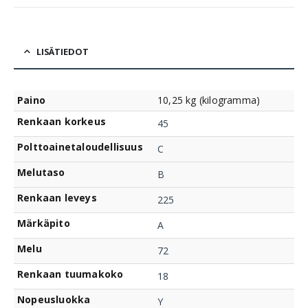
LISÄTIEDOT
Paino
10,25 kg (kilogramma)
Renkaan korkeus
45
Polttoainetaloudellisuus
C
Melutaso
B
Renkaan leveys
225
Märkäpito
A
Melu
72
Renkaan tuumakoko
18
Nopeusluokka
Y