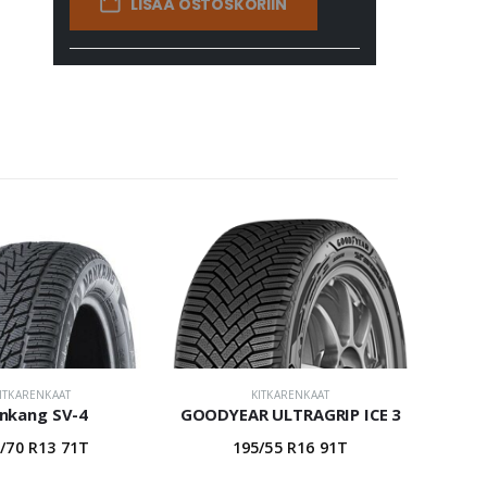
LISÄÄ OSTOSKORIIN
ITKARENKAAT
KITKARENKAAT
nkang SV-4
GOODYEAR ULTRAGRIP ICE 3
/70 R13 71T
195/55 R16 91T