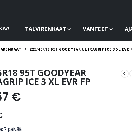
KAAT
TALVIRENKAAT
VANTEET
AJ
KARENKAAT
225/45R18 95T GOODYEAR ULTRAGRIP ICE 3 XL EVR 
5R18 95T GOODYEAR
GRIP ICE 3 XL EVR FP
57
€
€
: 7 päivää