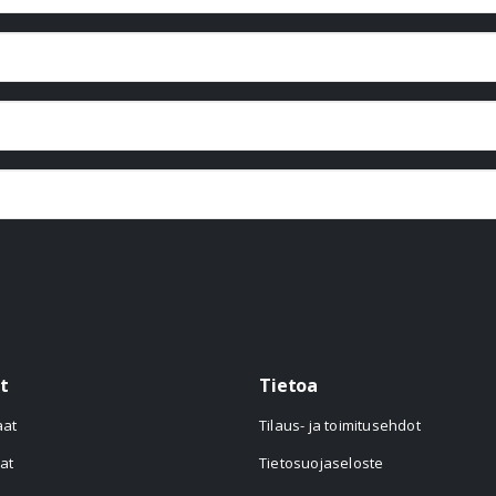
t
Tietoa
aat
Tilaus- ja toimitusehdot
at
Tietosuojaseloste