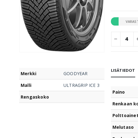
VARAS
LISÄTIEDOT
Merkki
GOODYEAR
Malli
ULTRAGRIP ICE 3
Paino
Rengaskoko
Renkaan k
Polttoaine
Melutaso