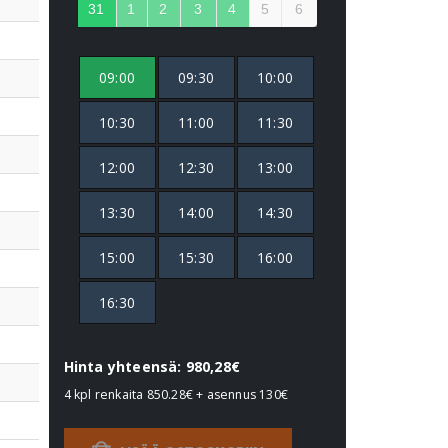
31
1
2
3
4
5
6
09:00
09:30
10:00
10:30
11:00
11:30
12:00
12:30
13:00
13:30
14:00
14:30
15:00
15:30
16:00
16:30
Hinta yhteensä: 980,28€
4 kpl renkaita
850.28€
+ asennus
130€