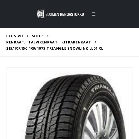
ETUSIVU
SHOP
RENKAAT
,
TALVIRENKAAT
,
KITKARENKAAT
215/70R15C 109/107S TRIANGLE SNOWLINK LL01 XL