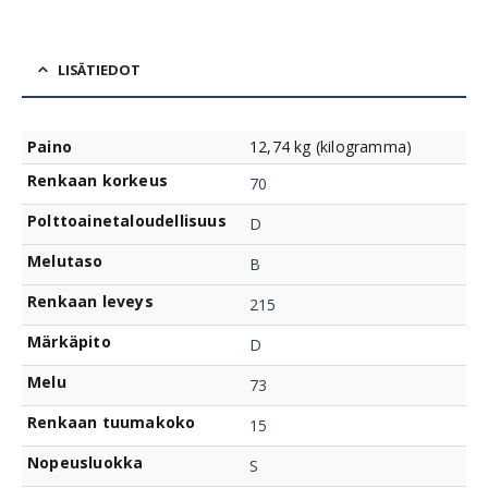
LISÄTIEDOT
Paino
12,74 kg (kilogramma)
Renkaan korkeus
70
Polttoainetaloudellisuus
D
Melutaso
B
Renkaan leveys
215
Märkäpito
D
Melu
73
Renkaan tuumakoko
15
Nopeusluokka
S