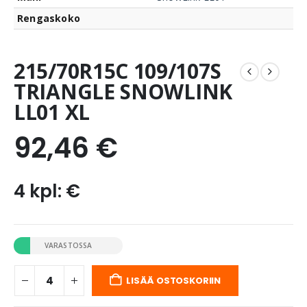
Rengaskoko
215/70R15C 109/107S
TRIANGLE SNOWLINK
LL01 XL
92,46
€
4 kpl: €
VARASTOSSA
LISÄÄ OSTOSKORIIN