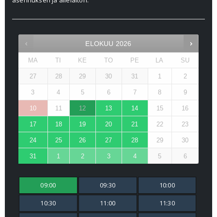
asennuksen ja allelaiton.
ELOKUU
2026
MA
TI
KE
TO
PE
LA
SU
27
28
29
30
31
1
2
3
4
5
6
7
8
9
10
11
12
13
14
15
16
17
18
19
20
21
22
23
24
25
26
27
28
29
30
31
1
2
3
4
5
6
09:00
09:30
10:00
10:30
11:00
11:30