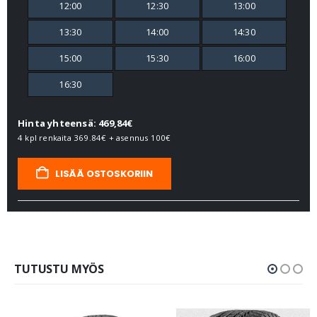
12:00
12:30
13:00
13:30
14:00
14:30
15:00
15:30
16:00
16:30
Hinta yhteensä: 469,84€
4 kpl renkaita
369.84€
+ asennus
100€
LISÄÄ OSTOSKORIIN
TUTUSTU MYÖS