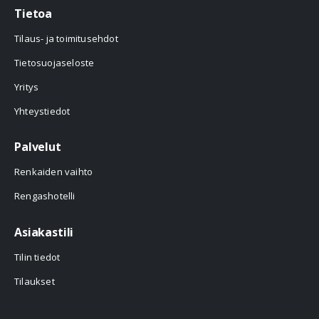
Tietoa
Tilaus- ja toimitusehdot
Tietosuojaseloste
Yritys
Yhteystiedot
Palvelut
Renkaiden vaihto
Rengashotelli
Asiakastili
Tilin tiedot
Tilaukset