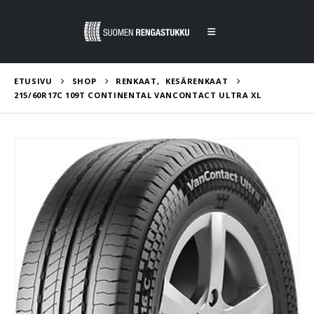
ETUSIVU
SHOP
RENKAAT
,
KESÄRENKAAT
215/60R17C 109T CONTINENTAL VANCONTACT ULTRA XL