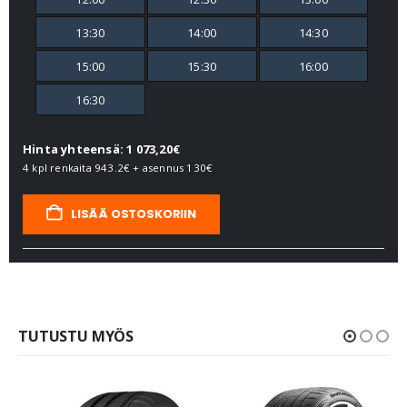
13:30
14:00
14:30
15:00
15:30
16:00
16:30
Hinta yhteensä: 1 073,20€
4 kpl renkaita
943.2€
+ asennus
130€
LISÄÄ OSTOSKORIIN
TUTUSTU MYÖS