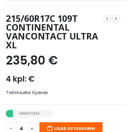
215/60R17C 109T
CONTINENTAL
VANCONTACT ULTRA
XL
235,80
€
4 kpl: €
Toimitusaika: 6 päivää
VARASTOSSA
LISÄÄ OSTOSKORIIN