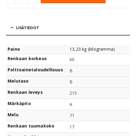
LISÄTIEDOT
Paino
13,23 kg (kilogramma)
Renkaan korkeus
60
Polttoainetaloudellisuus
B
Melutaso
B
Renkaan leveys
215
Märkäpito
A
Melu
71
Renkaan tuumakoko
17