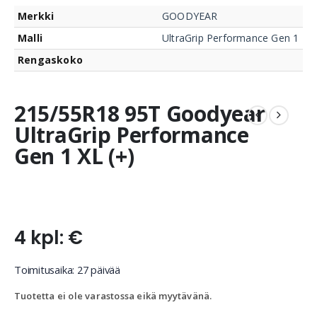
Merkki
GOODYEAR
Malli
UltraGrip Performance Gen 1
Rengaskoko
215/55R18 95T Goodyear
UltraGrip Performance
Gen 1 XL (+)
4 kpl: €
Toimitusaika: 27 päivää
Tuotetta ei ole varastossa eikä myytävänä.