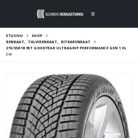
ETUSIVU
SHOP
RENKAAT
,
TALVIRENKAAT
,
KITKARENKAAT
215/55R18 95T GOODYEAR ULTRAGRIP PERFORMANCE GEN 1 XL
(+)