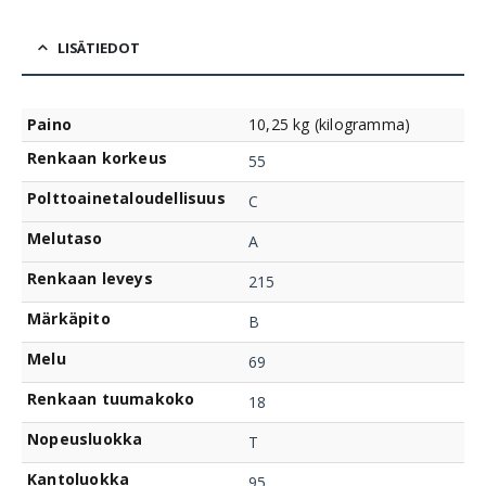
LISÄTIEDOT
Paino
10,25 kg (kilogramma)
Renkaan korkeus
55
Polttoainetaloudellisuus
C
Melutaso
A
Renkaan leveys
215
Märkäpito
B
Melu
69
Renkaan tuumakoko
18
Nopeusluokka
T
Kantoluokka
95