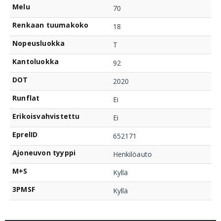
Melu
70
Renkaan tuumakoko
18
Nopeusluokka
T
Kantoluokka
92
DOT
2020
Runflat
Ei
Erikoisvahvistettu
Ei
EprelID
652171
Ajoneuvon tyyppi
Henkilöauto
M+S
Kyllä
3PMSF
Kyllä