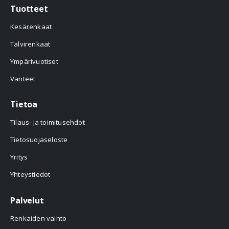
Tuotteet
Kesärenkaat
Talvirenkaat
Ympärivuotiset
Vanteet
Tietoa
Tilaus- ja toimitusehdot
Tietosuojaseloste
Yritys
Yhteystiedot
Palvelut
Renkaiden vaihto