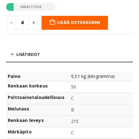
VARASTOSSA
LISÄÄ OSTOSKORIIN
LISÄTIEDOT
Paino
9,51 kg (kilogramma)
Renkaan korkeus
50
Polttoainetaloudellisuus
C
Melutaso
B
Renkaan leveys
215
Märkäpito
C