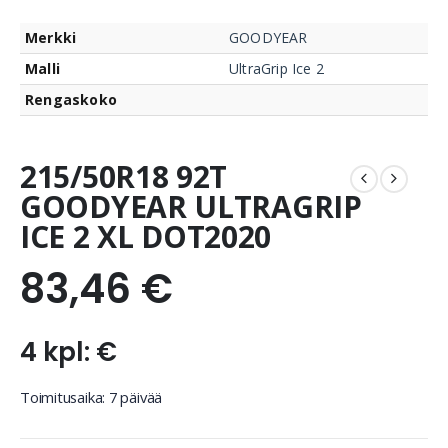
Merkki
GOODYEAR
Malli
UltraGrip Ice 2
Rengaskoko
215/50R18 92T
GOODYEAR ULTRAGRIP
ICE 2 XL DOT2020
83,46
€
4 kpl: €
Toimitusaika: 7 päivää