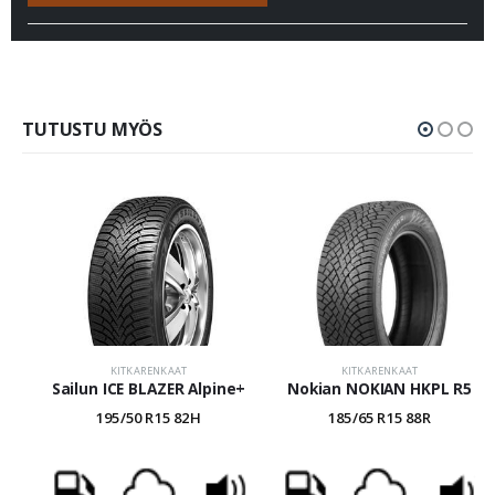
TUTUSTU MYÖS
KITKARENKAAT
KITKARENKAAT
Sailun ICE BLAZER Alpine+
Nokian NOKIAN HKPL R5
195/50 R15 82H
185/65 R15 88R