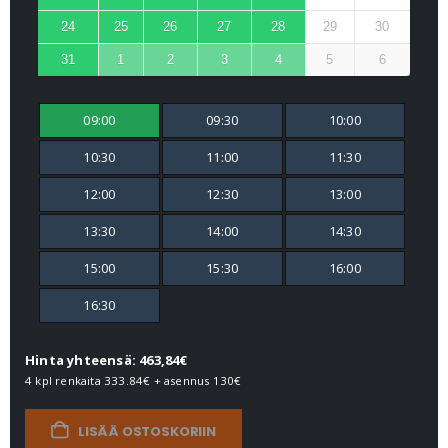
24
25
26
27
28
29
30
31
1
2
3
4
5
6
09:00
09:30
10:00
10:30
11:00
11:30
12:00
12:30
13:00
13:30
14:00
14:30
15:00
15:30
16:00
16:30
Hinta yhteensä: 463,84€
4 kpl renkaita
333.84€
+ asennus
130€
LISÄÄ OSTOSKORIIN