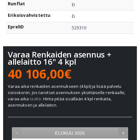
Runflat
Ei
Erikoisvahvistettu
Ei
EprelID
529310
Varaa Renkaiden asennus +
allelaitto 16" 4 kpl
40 106,00€
Varaa aika renkaiden asennukseen (4 kpl) ja lisää palvelu
ostoskoriin. Jos tarvitset asennuksen yksittäiselle renkaalle,
varaa aika
täältä.
Hinta pitää sisällään 4 kpl renkaita,
asennuksen ja allelaiton.
ELOKUU
2026