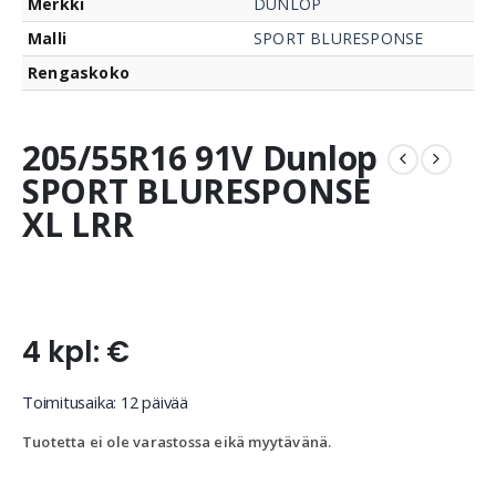
Merkki
DUNLOP
Malli
SPORT BLURESPONSE
Rengaskoko
205/55R16 91V Dunlop
SPORT BLURESPONSE
XL LRR
4 kpl: €
Toimitusaika: 12 päivää
Tuotetta ei ole varastossa eikä myytävänä.