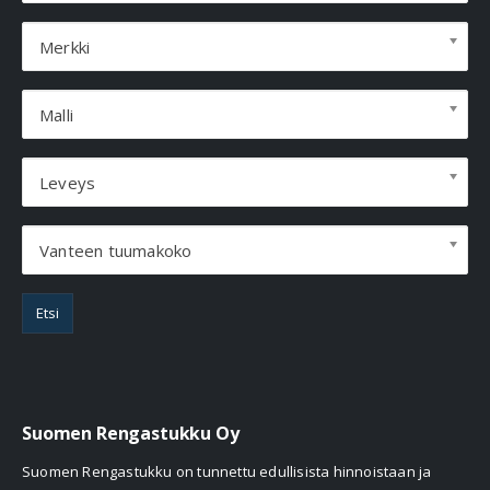
Merkki
Malli
Leveys
Vanteen tuumakoko
Etsi
Suomen Rengastukku Oy
Suomen Rengastukku on tunnettu edullisista hinnoistaan ja