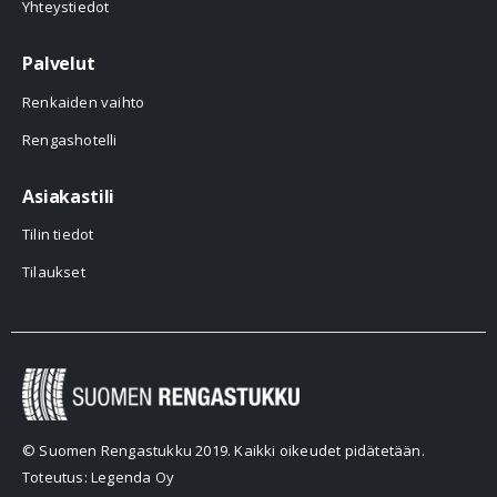
Yhteystiedot
Palvelut
Renkaiden vaihto
Rengashotelli
Asiakastili
Tilin tiedot
Tilaukset
© Suomen Rengastukku 2019. Kaikki oikeudet pidätetään.
Toteutus: Legenda Oy