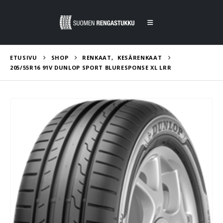
ETUSIVU
SHOP
RENKAAT
,
KESÄRENKAAT
205/55R16 91V DUNLOP SPORT BLURESPONSE XL LRR