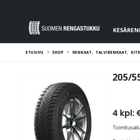
KESÄREN
ETUSIVU
SHOP
RENKAAT
,
TALVIRENKAAT
,
KIT
205/5
4 kpl: 
Toimitusaika