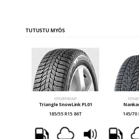
TUTUSTU MYÖS
KITKARENKAAT
KITKA
Triangle SnowLink PL01
Nanka
185/55 R15 86T
145/70