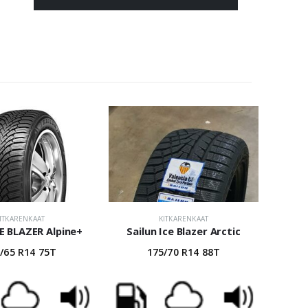
ITKARENKAAT
KITKARENKAAT
CE BLAZER Alpine+
Sailun Ice Blazer Arctic
/65 R14 75T
175/70 R14 88T