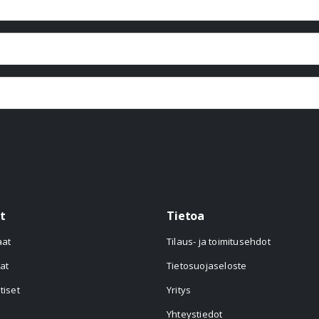
t
Tietoa
aat
Tilaus- ja toimitusehdot
at
Tietosuojaseloste
tiset
Yritys
Yhteystiedot