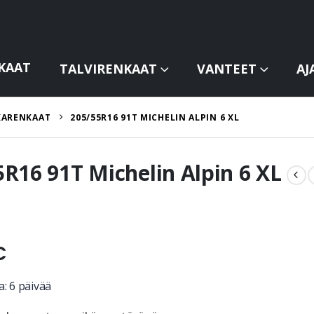
KAAT
TALVIRENKAAT
VANTEET
AJ
KARENKAAT
205/55R16 91T MICHELIN ALPIN 6 XL
5R16 91T Michelin Alpin 6 XL
€
: 6 päivää