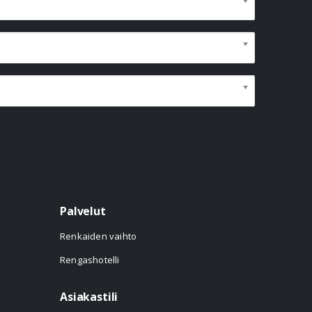
Palvelut
Renkaiden vaihto
Rengashotelli
Asiakastili