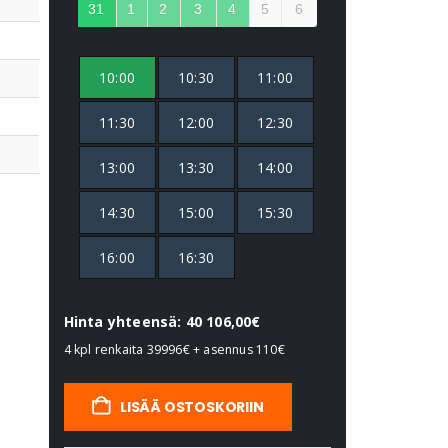
31
1
2
3
4
5
6
10:00
10:30
11:00
11:30
12:00
12:30
13:00
13:30
14:00
14:30
15:00
15:30
16:00
16:30
Hinta yhteensä: 40 106,00€
4 kpl renkaita
39996€
+ asennus
110€
LISÄÄ OSTOSKORIIN