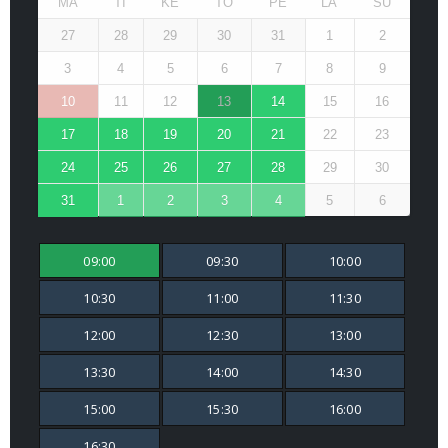
MA
TI
KE
TO
PE
LA
SU
27
28
29
30
31
1
2
3
4
5
6
7
8
9
10
11
12
13
14
15
16
17
18
19
20
21
22
23
24
25
26
27
28
29
30
31
1
2
3
4
5
6
09:00
09:30
10:00
10:30
11:00
11:30
12:00
12:30
13:00
13:30
14:00
14:30
15:00
15:30
16:00
16:30