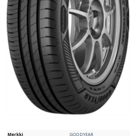
Merkki
GOODYEAR