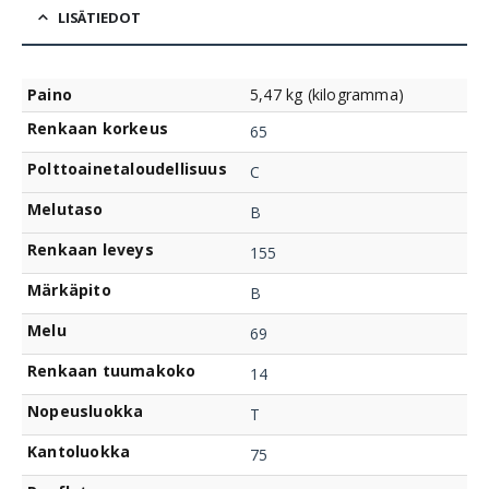
LISÄTIEDOT
Paino
5,47 kg (kilogramma)
Renkaan korkeus
65
Polttoainetaloudellisuus
C
Melutaso
B
Renkaan leveys
155
Märkäpito
B
Melu
69
Renkaan tuumakoko
14
Nopeusluokka
T
Kantoluokka
75