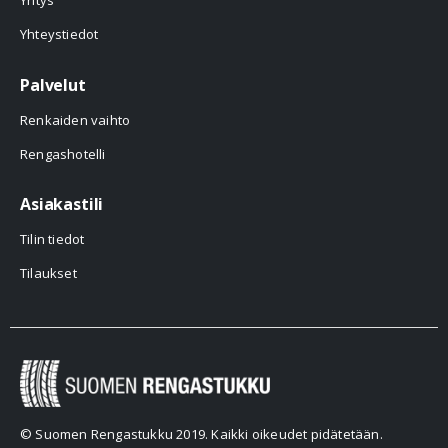
Yhteystiedot
Palvelut
Renkaiden vaihto
Rengashotelli
Asiakastili
Tilin tiedot
Tilaukset
© Suomen Rengastukku 2019. Kaikki oikeudet pidätetään.