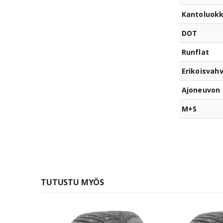
Kantoluok
DOT
Runflat
Erikoisvahv
Ajoneuvon 
M+S
TUTUSTU MYÖS