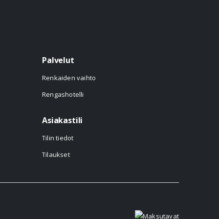
Palvelut
Renkaiden vaihto
Rengashotelli
Asiakastili
Tilin tiedot
Tilaukset