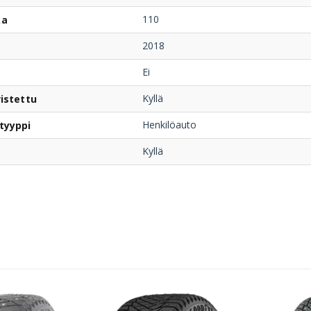
110
ka
2018
Ei
Kyllä
istettu
Henkilöauto
tyyppi
Kyllä