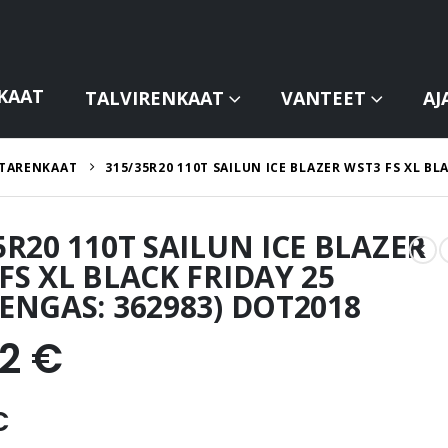
KAAT
TALVIRENKAAT
VANTEET
AJ
TARENKAAT
315/35R20 110T SAILUN ICE BLAZER WST3 FS XL BL
5R20 110T SAILUN ICE BLAZER
FS XL BLACK FRIDAY 25
ENGAS: 362983) DOT2018
42
€
€