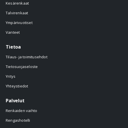
Kesärenkaat
Talvirenkaat
Ympärivuotiset
Vanteet
Tietoa
Tilaus- ja toimitusehdot
Tietosuojaseloste
Yritys
Yhteystiedot
Palvelut
Renkaiden vaihto
Rengashotelli