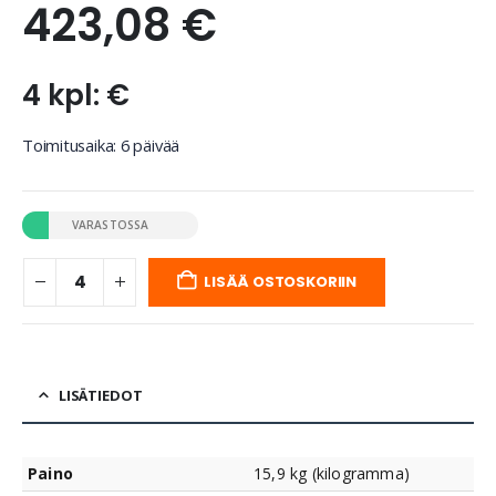
423,08
€
4 kpl: €
Toimitusaika: 6 päivää
VARASTOSSA
LISÄÄ OSTOSKORIIN
LISÄTIEDOT
Paino
15,9 kg (kilogramma)