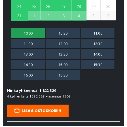
24
25
26
27
28
29
30
31
1
2
3
4
5
6
10:00
10:30
11:00
11:30
12:00
12:30
13:00
13:30
14:00
14:30
15:00
15:30
16:00
16:30
Hinta yhteensä: 1 822,32€
4 kpl renkaita
1692.32€
+ asennus
130€
LISÄÄ OSTOSKORIIN