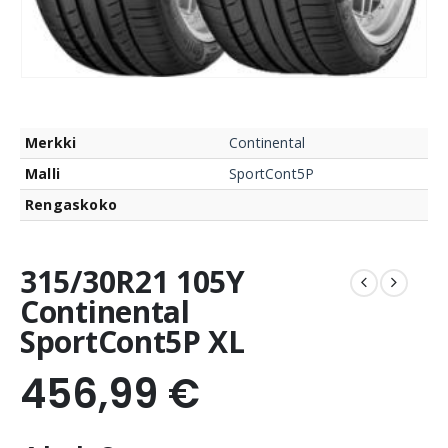
Merkki
Continental
Malli
SportCont5P
Rengaskoko
315/30R21 105Y
Continental
SportCont5P XL
456,99
€