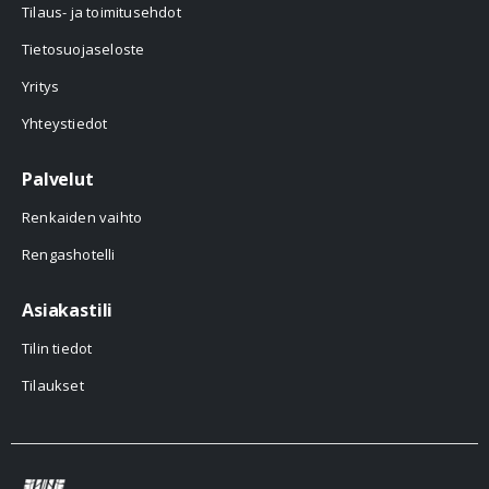
Tilaus- ja toimitusehdot
Tietosuojaseloste
Yritys
Yhteystiedot
Palvelut
Renkaiden vaihto
Rengashotelli
Asiakastili
Tilin tiedot
Tilaukset