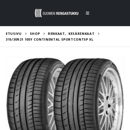
ETUSIVU
SHOP
RENKAAT
,
KESÄRENKAAT
315/30R21 105Y CONTINENTAL SPORTCONT5P XL