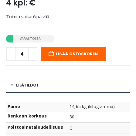
4 kpl: €
Toimitusaika: 6 päivää
VARASTOSSA
LISÄÄ OSTOSKORIIN
LISÄTIEDOT
Paino
14,65 kg (kilogramma)
Renkaan korkeus
30
Polttoainetaloudellisuus
C