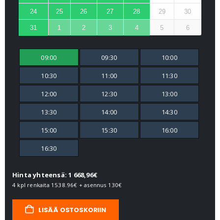
24
25
26
27
28
29
30
31
1
2
3
4
5
6
09:00
09:30
10:00
10:30
11:00
11:30
12:00
12:30
13:00
13:30
14:00
14:30
15:00
15:30
16:00
16:30
Hinta yhteensä: 1 668,96€
4 kpl renkaita
1538.96€
+ asennus
130€
LISÄÄ OSTOSKORIIN