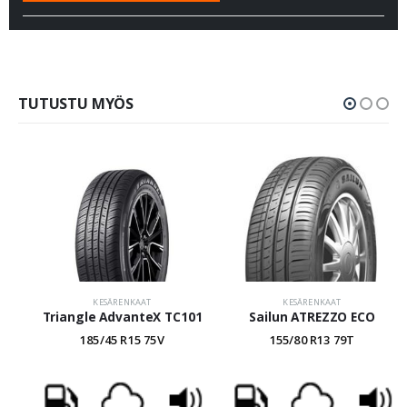
TUTUSTU MYÖS
KESÄRENKAAT
KESÄRENKAAT
Triangle AdvanteX TC101
Sailun ATREZZO ECO
185/45 R15 75V
155/80 R13 79T