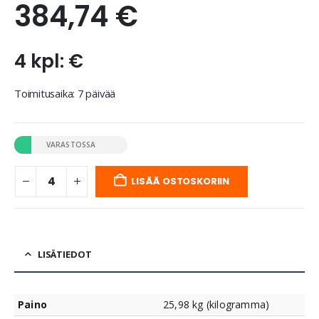
384,74
€
4 kpl: €
Toimitusaika: 7 päivää
VARASTOSSA
LISÄÄ OSTOSKORIIN
LISÄTIEDOT
Paino
25,98 kg (kilogramma)