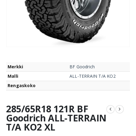
Merkki
BF Goodrich
Malli
ALL-TERRAIN T/A KO2
Rengaskoko
285/65R18 121R BF
Goodrich ALL-TERRAIN
T/A KO2 XL