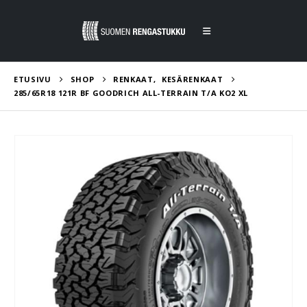
ETUSIVU
SHOP
RENKAAT
,
KESÄRENKAAT
285/65R18 121R BF GOODRICH ALL-TERRAIN T/A KO2 XL