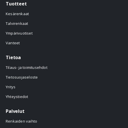
Tuotteet
Kesärenkaat
Talvirenkaat
Ympärivuotiset
Vanteet
Tietoa
Tilaus- ja toimitusehdot
Tietosuojaseloste
Yritys
Yhteystiedot
Palvelut
Renkaiden vaihto