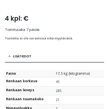
4 kpl: €
Toimitusaika: 7 päivää
Tuotetta ei ole varastossa eikä myytävänä.
LISÄTIEDOT
Paino
17,5 kg (kilogramma)
Renkaan korkeus
45
Renkaan leveys
285
Renkaan tuumakoko
21
Nopeusluokka
T