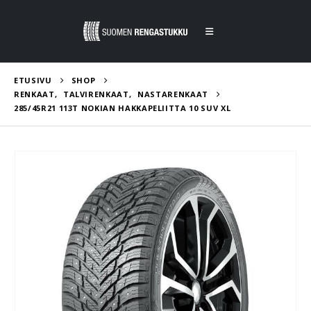
ETUSIVU
SHOP
RENKAAT
,
TALVIRENKAAT
,
NASTARENKAAT
285/45R21 113T NOKIAN HAKKAPELIITTA 10 SUV XL