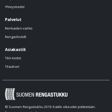
Yhteystiedot
Palvelut
Renkaiden vaihto
Rengashotelli
Asiakastili
Tilin tiedot
Tilaukset
© Suomen Rengastukku 2019. Kaikki oikeudet pidätetään.