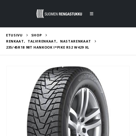
ETUSIVU
SHOP
RENKAAT
,
TALVIRENKAAT
,
NASTARENKAAT
235/45R18 98T HANKOOK I*PIKE RS2 W429 XL