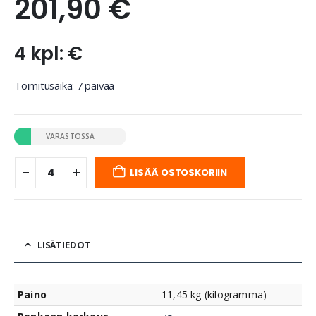
201,90
€
4 kpl: €
Toimitusaika: 7 päivää
VARASTOSSA
LISÄÄ OSTOSKORIIN
LISÄTIEDOT
Paino
11,45 kg (kilogramma)