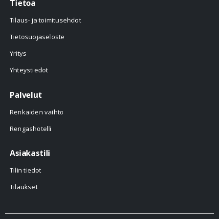
Tietoa
Tilaus- ja toimitusehdot
Tietosuojaseloste
Yritys
Yhteystiedot
Palvelut
Renkaiden vaihto
Rengashotelli
Asiakastili
Tilin tiedot
Tilaukset