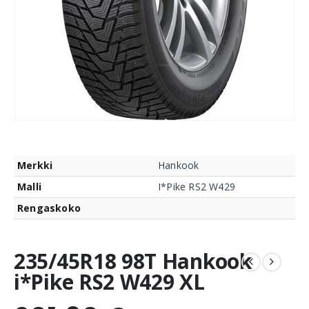
Merkki
Hankook
Malli
I*Pike RS2 W429
Rengaskoko
235/45R18 98T Hankook
i*Pike RS2 W429 XL