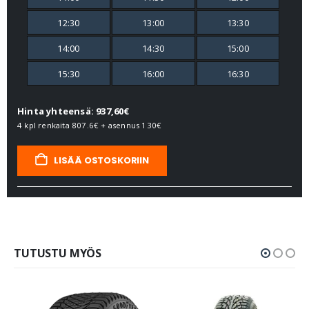
12:30
13:00
13:30
14:00
14:30
15:00
15:30
16:00
16:30
Hinta yhteensä: 937,60€
4 kpl renkaita
807.6€
+ asennus
130€
LISÄÄ OSTOSKORIIN
TUTUSTU MYÖS