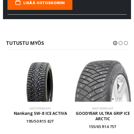
LISÄÄ OSTOSKORIIN
TUTUSTU MYÖS
NASTARENKAAT
NASTARENKAAT
Nankang SW-8 ICE ACTIVA
GOODYEAR ULTRA GRIP ICE
ARCTIC
195/50 R15 82T
155/65 R14 75T