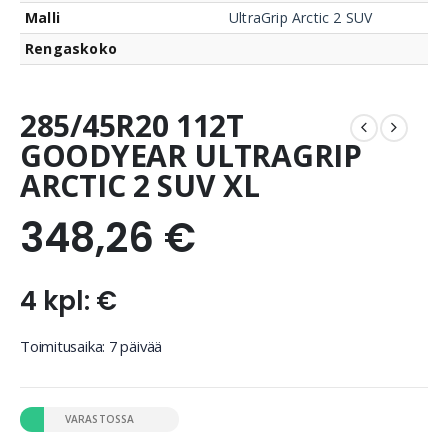
Malli
UltraGrip Arctic 2 SUV
Rengaskoko
285/45R20 112T
GOODYEAR ULTRAGRIP
ARCTIC 2 SUV XL
348,26
€
4 kpl: €
Toimitusaika: 7 päivää
VARASTOSSA