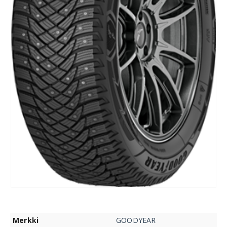
Merkki
GOODYEAR