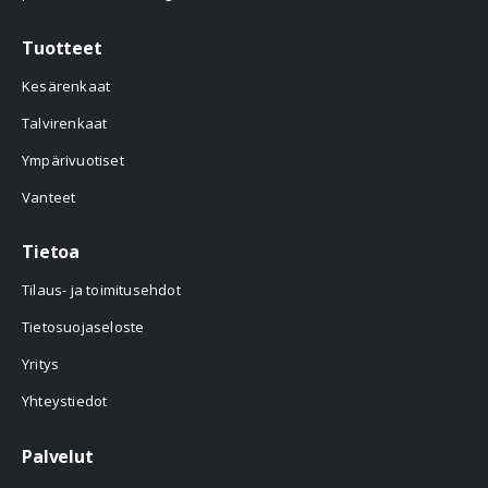
Tuotteet
Kesärenkaat
Talvirenkaat
Ympärivuotiset
Vanteet
Tietoa
Tilaus- ja toimitusehdot
Tietosuojaseloste
Yritys
Yhteystiedot
Palvelut