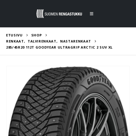
ETUSIVU
SHOP
RENKAAT
,
TALVIRENKAAT
,
NASTARENKAAT
285/45R20 112T GOODYEAR ULTRAGRIP ARCTIC 2 SUV XL