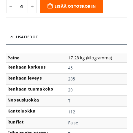
LISÄÄ OSTOSKORIIN
LISÄTIEDOT
Paino
17,28 kg (kilogramma)
Renkaan korkeus
45
Renkaan leveys
285
Renkaan tuumakoko
20
Nopeusluokka
T
Kantoluokka
112
Runflat
False
Erikoisvahvistettu