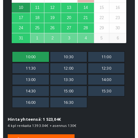
10
11
12
13
14
15
16
17
18
19
20
21
22
23
24
25
26
27
28
29
30
31
1
2
3
4
5
6
10:00
10:30
11:00
11:30
12:00
12:30
13:00
13:30
14:00
14:30
15:00
15:30
16:00
16:30
Hinta yhteensä: 1 523,04€
4 kpl renkaita
1393.04€
+ asennus
130€