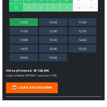
31
1
2
3
4
5
6
10:00
10:30
11:00
11:30
12:00
12:30
13:00
13:30
14:00
14:30
15:00
15:30
16:00
16:30
Hinta yhteensä: 40 126,00€
4 kpl renkaita
39996€
+ asennus
130€
LISÄÄ OSTOSKORIIN