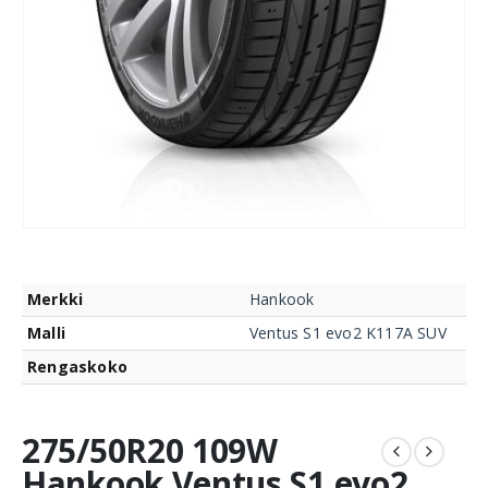
Merkki
Hankook
Malli
Ventus S1 evo2 K117A SUV
Rengaskoko
275/50R20 109W
Hankook Ventus S1 evo2