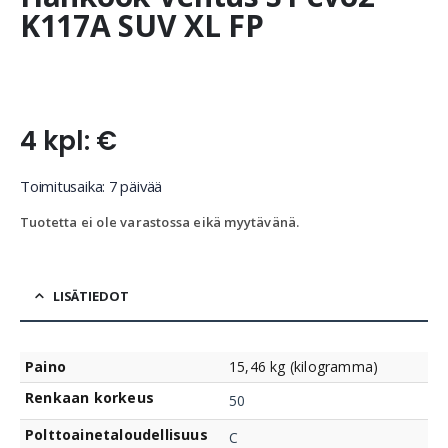
K117A SUV XL FP
4 kpl: €
Toimitusaika: 7 päivää
Tuotetta ei ole varastossa eikä myytävänä.
LISÄTIEDOT
Paino
15,46 kg (kilogramma)
Renkaan korkeus
50
Polttoainetaloudellisuus
C