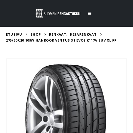
ETUSIVU
SHOP
RENKAAT
,
KESÄRENKAAT
275/50R20 109W HANKOOK VENTUS S1 EVO2 K117A SUV XL FP