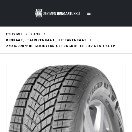
ETUSIVU
SHOP
RENKAAT
,
TALVIRENKAAT
,
KITKARENKAAT
275/45R20 110T GOODYEAR ULTRAGRIP ICE SUV GEN 1 XL FP