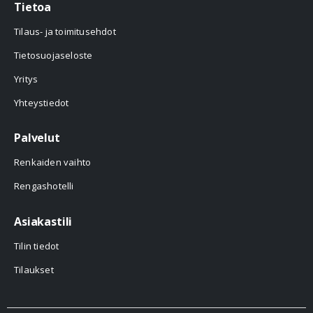
Tietoa
Tilaus- ja toimitusehdot
Tietosuojaseloste
Yritys
Yhteystiedot
Palvelut
Renkaiden vaihto
Rengashotelli
Asiakastili
Tilin tiedot
Tilaukset