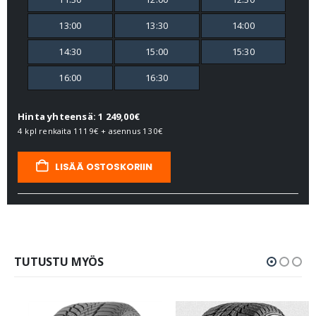
13:00
13:30
14:00
14:30
15:00
15:30
16:00
16:30
Hinta yhteensä: 1 249,00€
4 kpl renkaita
1119€
+ asennus
130€
LISÄÄ OSTOSKORIIN
TUTUSTU MYÖS