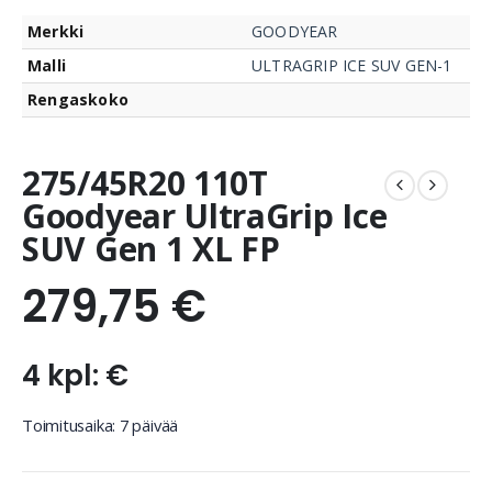
Merkki
GOODYEAR
Malli
ULTRAGRIP ICE SUV GEN-1
Rengaskoko
275/45R20 110T
Goodyear UltraGrip Ice
SUV Gen 1 XL FP
279,75
€
4 kpl: €
Toimitusaika: 7 päivää