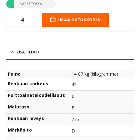
VARASTOSSA
LISÄÄ OSTOSKORIIN
LISÄTIEDOT
Paino
14,87 kg (kilogramma)
Renkaan korkeus
45
Polttoainetaloudellisuus
B
Melutaso
B
Renkaan leveys
275
Märkäpito
D