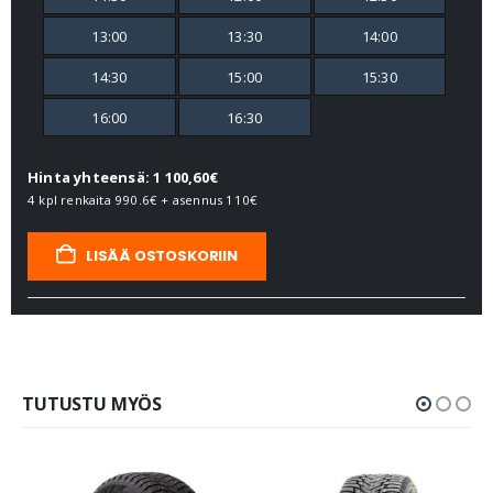
13:00
13:30
14:00
14:30
15:00
15:30
16:00
16:30
Hinta yhteensä: 1 100,60€
4 kpl renkaita
990.6€
+ asennus
110€
LISÄÄ OSTOSKORIIN
TUTUSTU MYÖS