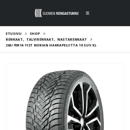
ETUSIVU
SHOP
RENKAAT
,
TALVIRENKAAT
,
NASTARENKAAT
265/70R16 112T NOKIAN HAKKAPELIITTA 10 SUV XL