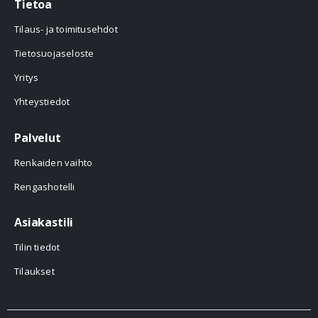
Tietoa
Tilaus- ja toimitusehdot
Tietosuojaseloste
Yritys
Yhteystiedot
Palvelut
Renkaiden vaihto
Rengashotelli
Asiakastili
Tilin tiedot
Tilaukset