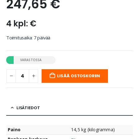
247,65
€
4 kpl: €
Toimitusaika: 7 päivää
VARASTOSSA
LISÄÄ OSTOSKORIIN
LISÄTIEDOT
Paino
14,5 kg (kilogramma)