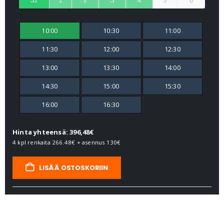
31
1
2
3
4
5
6
10:00
10:30
11:00
11:30
12:00
12:30
13:00
13:30
14:00
14:30
15:00
15:30
16:00
16:30
Hinta yhteensä: 396,48€
4 kpl renkaita
266.48€
+ asennus
130€
LISÄÄ OSTOSKORIIN