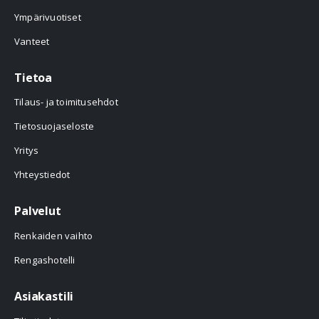
Ympärivuotiset
Vanteet
Tietoa
Tilaus- ja toimitusehdot
Tietosuojaseloste
Yritys
Yhteystiedot
Palvelut
Renkaiden vaihto
Rengashotelli
Asiakastili