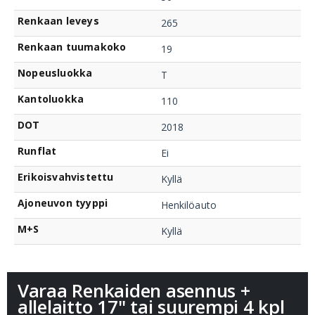
Renkaan leveys
265
Renkaan tuumakoko
19
Nopeusluokka
T
Kantoluokka
110
DOT
2018
Runflat
Ei
Erikoisvahvistettu
Kyllä
Ajoneuvon tyyppi
Henkilöauto
M+S
Kyllä
Varaa Renkaiden asennus +
allelaitto 17" tai suurempi 4 kpl