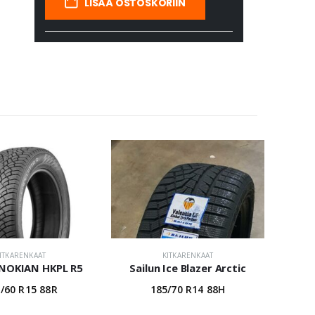
LISÄÄ OSTOSKORIIN
ITKARENKAAT
KITKARENKAAT
NOKIAN HKPL R5
Sailun Ice Blazer Arctic
/60 R15 88R
185/70 R14 88H