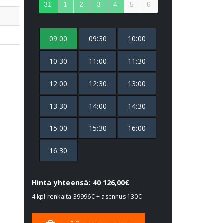
31
1
2
3
4
5
6
09:00
09:30
10:00
10:30
11:00
11:30
12:00
12:30
13:00
13:30
14:00
14:30
15:00
15:30
16:00
16:30
Hinta yhteensä: 40 126,00€
4 kpl renkaita
39996€
+ asennus
130€