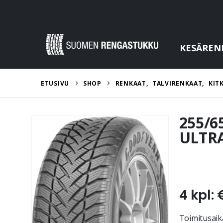
KESÄREN
ETUSIVU
SHOP
RENKAAT
,
TALVIRENKAAT
,
KIT
255/6
ULTRA
4 kpl: 
Toimitusaika