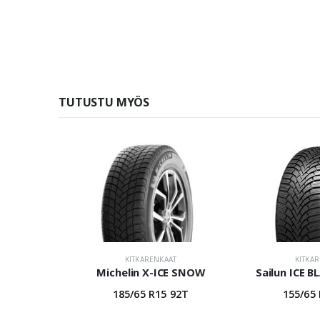
TUTUSTU MYÖS
KITKARENKAAT
KITKA
Michelin X-ICE SNOW
Sailun ICE B
185/65 R15 92T
155/65