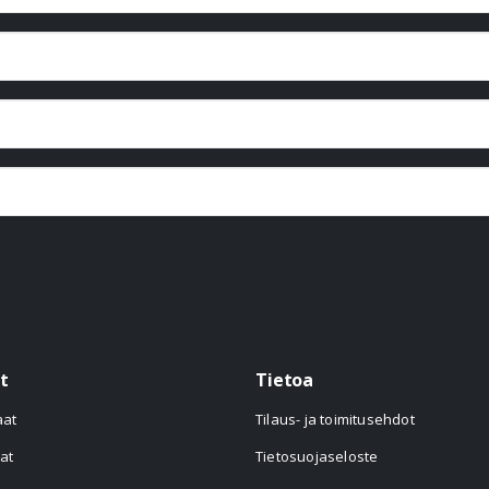
t
Tietoa
aat
Tilaus- ja toimitusehdot
at
Tietosuojaseloste