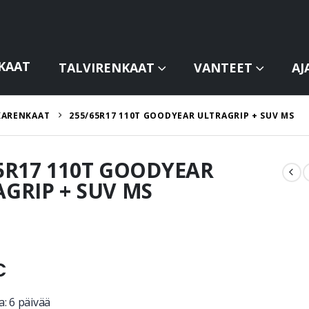
KAAT
TALVIRENKAAT
VANTEET
AJ
KARENKAAT
255/65R17 110T GOODYEAR ULTRAGRIP + SUV MS
5R17 110T GOODYEAR
GRIP + SUV MS
€
: 6 päivää