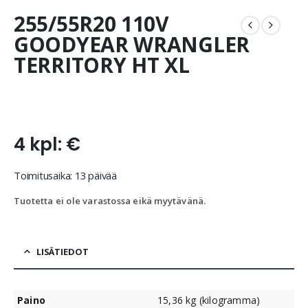
255/55R20 110V
GOODYEAR WRANGLER
TERRITORY HT XL
4 kpl: €
Toimitusaika: 13 päivää
Tuotetta ei ole varastossa eikä myytävänä.
LISÄTIEDOT
Paino
15,36 kg (kilogramma)