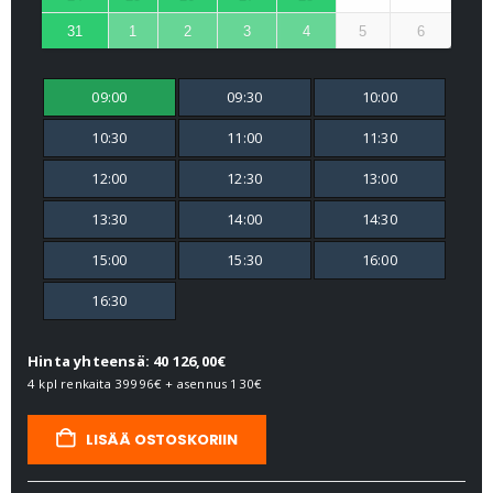
31
1
2
3
4
5
6
09:00
09:30
10:00
10:30
11:00
11:30
12:00
12:30
13:00
13:30
14:00
14:30
15:00
15:30
16:00
16:30
Hinta yhteensä: 40 126,00€
4 kpl renkaita
39996€
+ asennus
130€
LISÄÄ OSTOSKORIIN