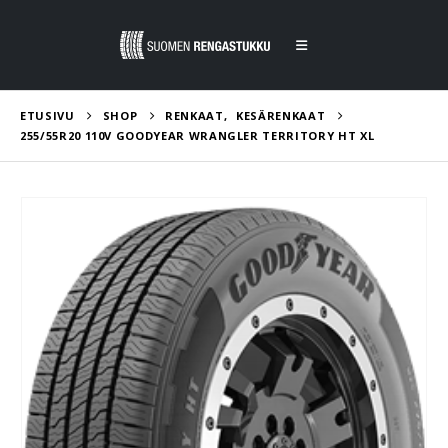
ETUSIVU
SHOP
RENKAAT
,
KESÄRENKAAT
255/55R20 110V GOODYEAR WRANGLER TERRITORY HT XL