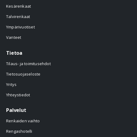
Kesärenkaat
Talvirenkaat
Ympärivuotiset
Vanteet
Tietoa
Tilaus- ja toimitusehdot
Tietosuojaseloste
Yritys
Yhteystiedot
Palvelut
Renkaiden vaihto
Rengashotelli