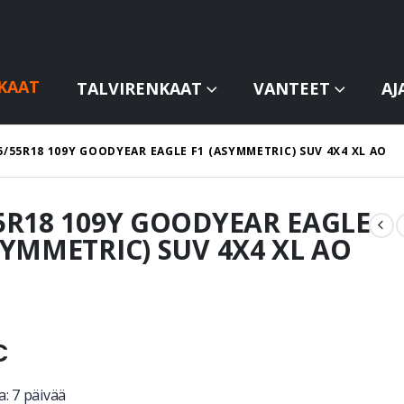
KAAT
TALVIRENKAAT
VANTEET
AJ
5/55R18 109Y GOODYEAR EAGLE F1 (ASYMMETRIC) SUV 4X4 XL AO
5R18 109Y GOODYEAR EAGLE
SYMMETRIC) SUV 4X4 XL AO
€
: 7 päivää