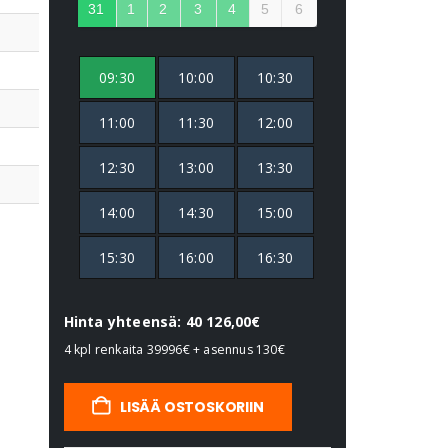
31
1
2
3
4
5
6
09:30
10:00
10:30
11:00
11:30
12:00
12:30
13:00
13:30
14:00
14:30
15:00
15:30
16:00
16:30
Hinta yhteensä: 40 126,00€
4 kpl renkaita
39996€
+ asennus
130€
LISÄÄ OSTOSKORIIN