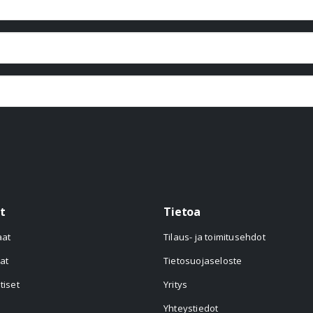
t
Tietoa
aat
Tilaus- ja toimitusehdot
at
Tietosuojaseloste
tiset
Yritys
Yhteystiedot