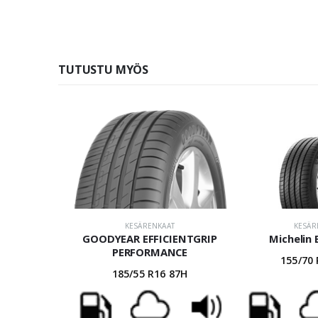
TUTUSTU MYÖS
KESÄRENKAAT
KESÄR
GOODYEAR EFFICIENTGRIP
Michelin
PERFORMANCE
155/70
185/55 R16 87H