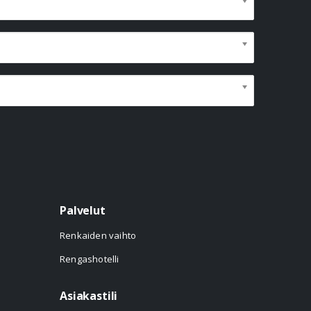
Palvelut
Renkaiden vaihto
Rengashotelli
Asiakastili