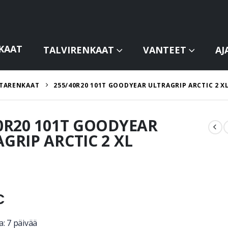
KAAT
TALVIRENKAAT
VANTEET
AJ
TARENKAAT
255/40R20 101T GOODYEAR ULTRAGRIP ARCTIC 2 X
0R20 101T GOODYEAR
GRIP ARCTIC 2 XL
€
: 7 päivää