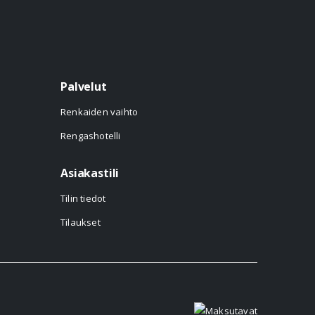
Palvelut
Renkaiden vaihto
Rengashotelli
Asiakastili
Tilin tiedot
Tilaukset