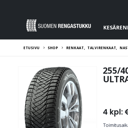
KESÄREN
ETUSIVU
SHOP
RENKAAT
,
TALVIRENKAAT
,
NAS
255/4
ULTRA
4 kpl: 
Toimitusaika