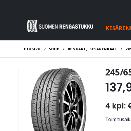
KESÄREN
ETUSIVU
SHOP
RENKAAT
,
KESÄRENKAAT
24
245/6
137,
4 kpl: 
Toimitusaika