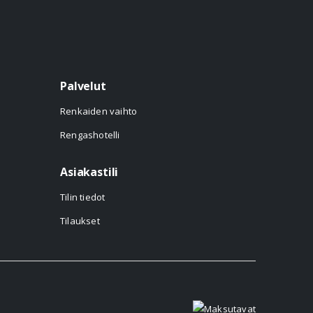
Palvelut
Renkaiden vaihto
Rengashotelli
Asiakastili
Tilin tiedot
Tilaukset