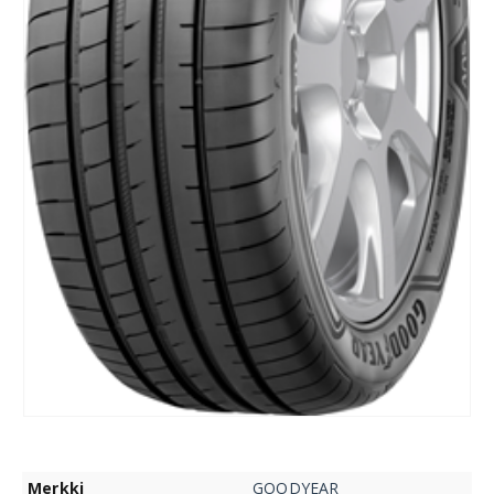
Merkki
GOODYEAR