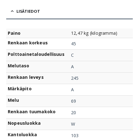
LISÄTIEDOT
Paino
12,47 kg (kilogramma)
Renkaan korkeus
45
Polttoainetaloudellisuus
C
Melutaso
A
Renkaan leveys
245
Märkäpito
A
Melu
69
Renkaan tuumakoko
20
Nopeusluokka
W
Kantoluokka
103