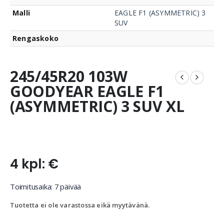
Malli
EAGLE F1 (ASYMMETRIC) 3
SUV
Rengaskoko
245/45R20 103W
GOODYEAR EAGLE F1
(ASYMMETRIC) 3 SUV XL
4 kpl: €
Toimitusaika: 7 päivää
Tuotetta ei ole varastossa eikä myytävänä.