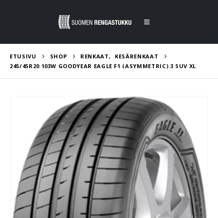
ETUSIVU
SHOP
RENKAAT
,
KESÄRENKAAT
245/45R20 103W GOODYEAR EAGLE F1 (ASYMMETRIC) 3 SUV XL