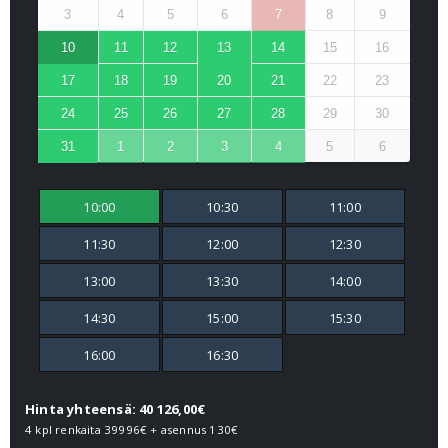
3
4
5
6
7
8
9
10
11
12
13
14
15
16
17
18
19
20
21
22
23
24
25
26
27
28
29
30
31
1
2
3
4
5
6
10:00
10:30
11:00
11:30
12:00
12:30
13:00
13:30
14:00
14:30
15:00
15:30
16:00
16:30
Hinta yhteensä: 40 126,00€
4 kpl renkaita
39996€
+ asennus
130€