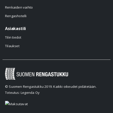
Renkaiden vaihto
Rengashotelli
Asiakastili
Tilin tiedot
Tilaukset
© Suomen Rengastukku 2019. Kaikki oikeudet pidätetään.
Toteutus: Legenda Oy