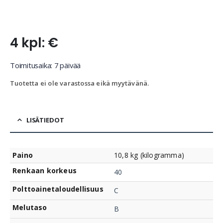
4 kpl: €
Toimitusaika: 7 päivää
Tuotetta ei ole varastossa eikä myytävänä.
LISÄTIEDOT
Paino
10,8 kg (kilogramma)
Renkaan korkeus
40
Polttoainetaloudellisuus
C
Melutaso
B