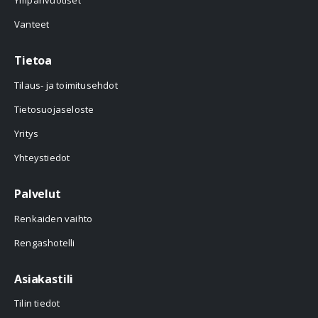
Ympärivuotiset
Vanteet
Tietoa
Tilaus- ja toimitusehdot
Tietosuojaseloste
Yritys
Yhteystiedot
Palvelut
Renkaiden vaihto
Rengashotelli
Asiakastili
Tilin tiedot