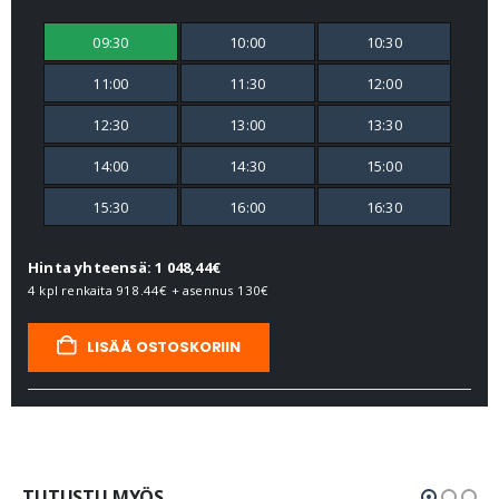
09:30
10:00
10:30
11:00
11:30
12:00
12:30
13:00
13:30
14:00
14:30
15:00
15:30
16:00
16:30
Hinta yhteensä: 1 048,44€
4 kpl renkaita
918.44€
+ asennus
130€
LISÄÄ OSTOSKORIIN
TUTUSTU MYÖS