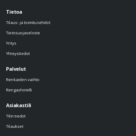
Tietoa
Tilaus- ja toimitusehdot
Tietosuojaseloste
Yritys
Yhteystiedot
Palvelut
Renkaiden vaihto
Rengashotelli
Asiakastili
Tilin tiedot
Tilaukset