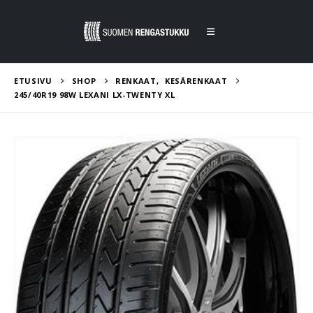
ETUSIVU
SHOP
RENKAAT
,
KESÄRENKAAT
245/40R19 98W LEXANI LX-TWENTY XL