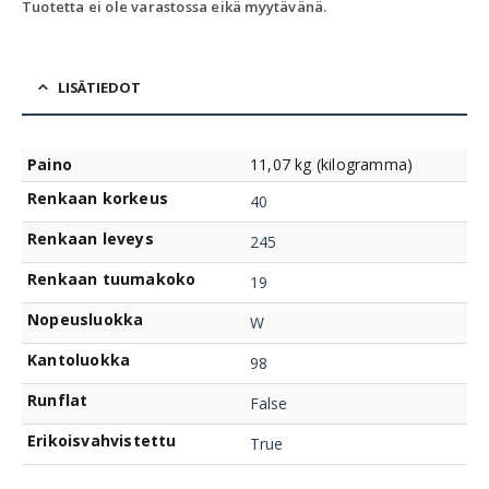
Tuotetta ei ole varastossa eikä myytävänä.
LISÄTIEDOT
Paino
11,07 kg (kilogramma)
Renkaan korkeus
40
Renkaan leveys
245
Renkaan tuumakoko
19
Nopeusluokka
W
Kantoluokka
98
Runflat
False
Erikoisvahvistettu
True