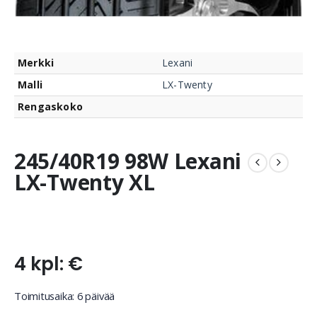
Merkki
Lexani
Malli
LX-Twenty
Rengaskoko
245/40R19 98W Lexani
LX-Twenty XL
4 kpl: €
Toimitusaika: 6 päivää