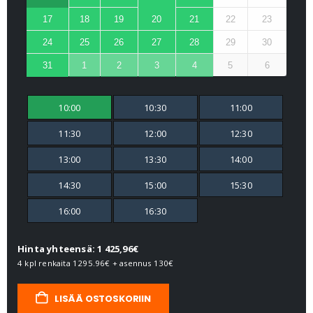
17
18
19
20
21
22
23
24
25
26
27
28
29
30
31
1
2
3
4
5
6
10:00
10:30
11:00
11:30
12:00
12:30
13:00
13:30
14:00
14:30
15:00
15:30
16:00
16:30
Hinta yhteensä: 1 425,96€
4 kpl renkaita
1295.96€
+ asennus
130€
LISÄÄ OSTOSKORIIN