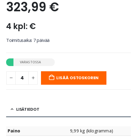
323,99
€
4 kpl: €
Toimitusaika: 7 päivää
VARASTOSSA
LISÄÄ OSTOSKORIIN
LISÄTIEDOT
Paino
9,99 kg (kilogramma)