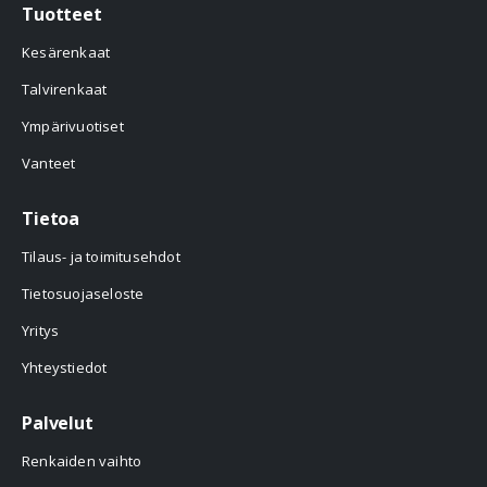
Tuotteet
Kesärenkaat
Talvirenkaat
Ympärivuotiset
Vanteet
Tietoa
Tilaus- ja toimitusehdot
Tietosuojaseloste
Yritys
Yhteystiedot
Palvelut
Renkaiden vaihto