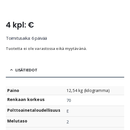
4 kpl: €
Toimitusaika: 6 päivää
Tuotetta ei ole varastossa eikä myytävänä.
LISÄTIEDOT
Paino
12,54 kg (kilogramma)
Renkaan korkeus
70
Polttoainetaloudellisuus
E
Melutaso
2