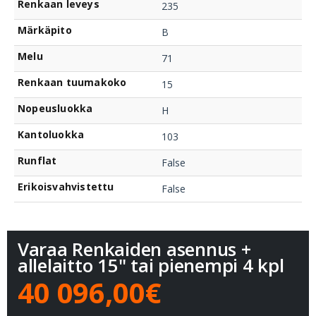
Renkaan leveys
235
Märkäpito
B
Melu
71
Renkaan tuumakoko
15
Nopeusluokka
H
Kantoluokka
103
Runflat
False
Erikoisvahvistettu
False
Varaa Renkaiden asennus +
allelaitto 15" tai pienempi 4 kpl
40 096,00€