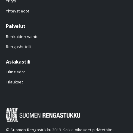
Yritys
Yhteystiedot
Palvelut
Renkaiden vaihto
Rengashotelli
Asiakastili
Tilin tiedot
Tilaukset
© Suomen Rengastukku 2019. Kaikki oikeudet pidätetään.