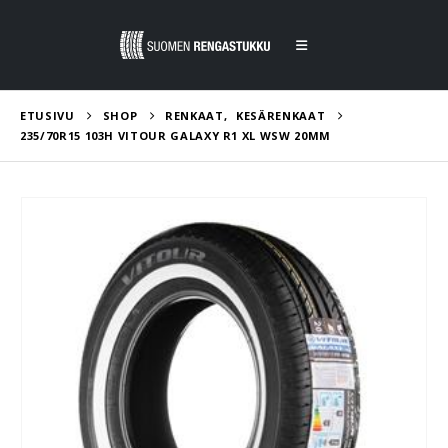
ETUSIVU
SHOP
RENKAAT
,
KESÄRENKAAT
235/70R15 103H VITOUR GALAXY R1 XL WSW 20MM