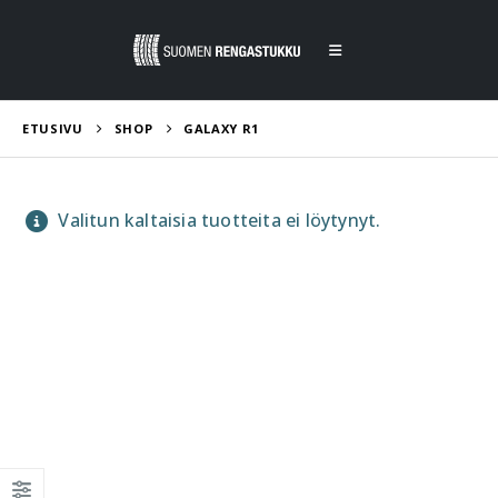
ETUSIVU
SHOP
GALAXY R1
Valitun kaltaisia tuotteita ei löytynyt.