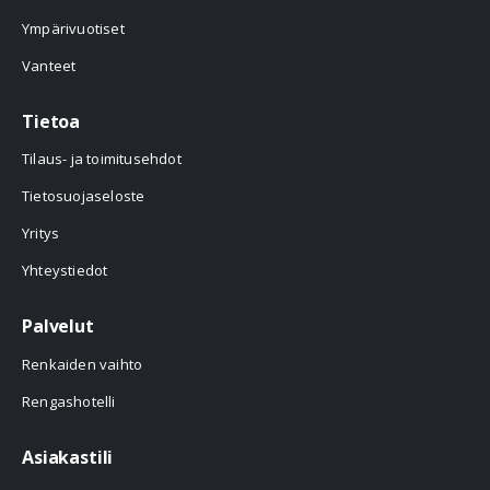
Ympärivuotiset
Vanteet
Tietoa
Tilaus- ja toimitusehdot
Tietosuojaseloste
Yritys
Yhteystiedot
Palvelut
Renkaiden vaihto
Rengashotelli
Asiakastili