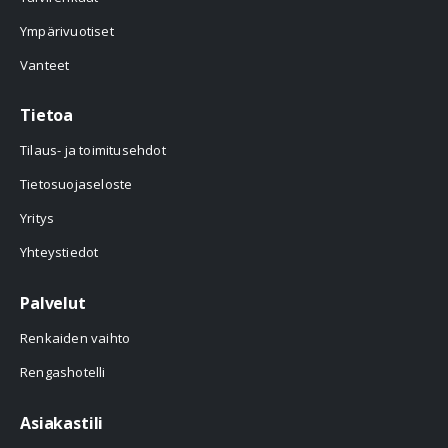
Ympärivuotiset
Vanteet
Tietoa
Tilaus- ja toimitusehdot
Tietosuojaseloste
Yritys
Yhteystiedot
Palvelut
Renkaiden vaihto
Rengashotelli
Asiakastili