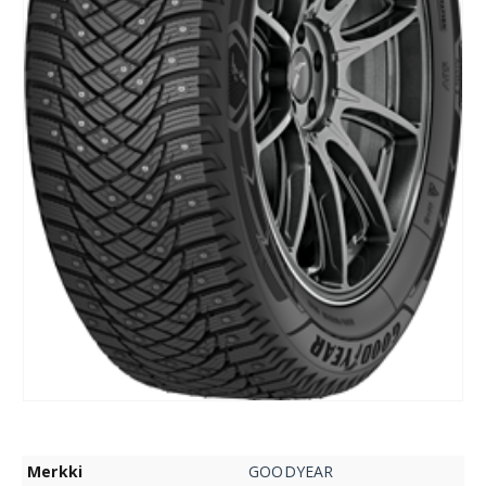
Merkki
GOODYEAR