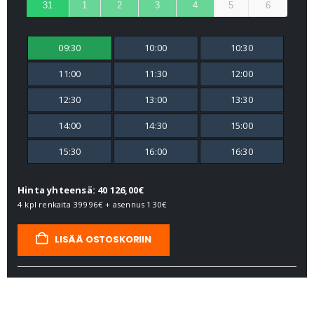
31
1
2
3
4
5
6
09:30
10:00
10:30
11:00
11:30
12:00
12:30
13:00
13:30
14:00
14:30
15:00
15:30
16:00
16:30
Hinta yhteensä: 40 126,00€
4 kpl renkaita
39996€
+ asennus
130€
LISÄÄ OSTOSKORIIN