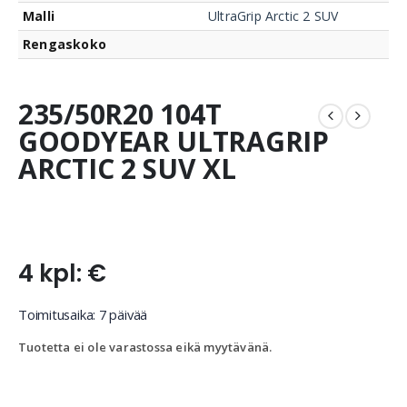
Malli
UltraGrip Arctic 2 SUV
Rengaskoko
235/50R20 104T
GOODYEAR ULTRAGRIP
ARCTIC 2 SUV XL
4 kpl: €
Toimitusaika: 7 päivää
Tuotetta ei ole varastossa eikä myytävänä.