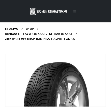
ETUSIVU
SHOP
RENKAAT
,
TALVIRENKAAT
,
KITKARENKAAT
235/40R18 95V MICHELIN PILOT ALPIN 5 XL RG