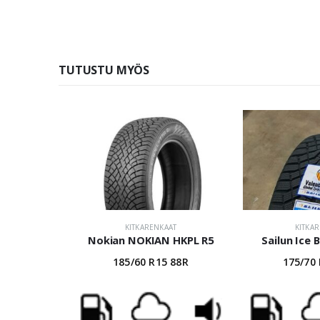
TUTUSTU MYÖS
KITKARENKAAT
KITKA
Nokian NOKIAN HKPL R5
Sailun Ice 
185/60 R15 88R
175/70