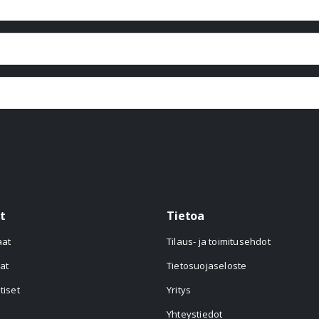
t
Tietoa
aat
Tilaus- ja toimitusehdot
at
Tietosuojaseloste
tiset
Yritys
Yhteystiedot