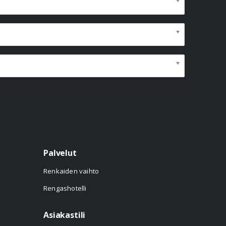
Palvelut
Renkaiden vaihto
Rengashotelli
Asiakastili