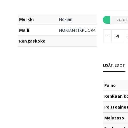
Merkki
Nokian
VARAS
Malli
NOKIAN HKPL CR4
Rengaskoko
LISÄTIEDOT
Paino
Renkaan k
Polttoaine
Melutaso