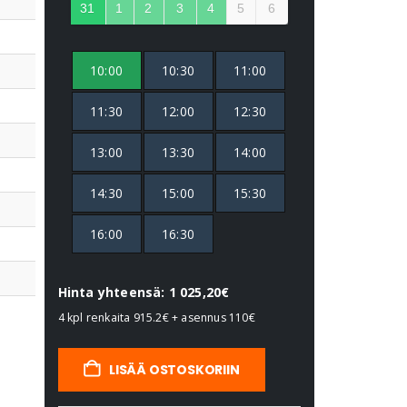
31
1
2
3
4
5
6
10:00
10:30
11:00
11:30
12:00
12:30
13:00
13:30
14:00
14:30
15:00
15:30
16:00
16:30
Hinta yhteensä: 1 025,20€
4 kpl renkaita
915.2€
+ asennus
110€
LISÄÄ OSTOSKORIIN