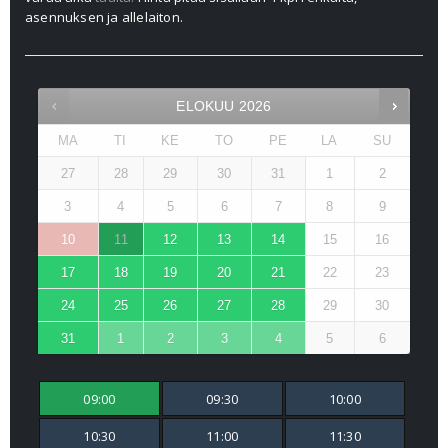
asennuksen ja allelaiton.
ELOKUU
2026
MA
TI
KE
TO
PE
LA
SU
27
28
29
30
31
1
2
3
4
5
6
7
8
9
10
11
12
13
14
15
16
17
18
19
20
21
22
23
24
25
26
27
28
29
30
31
1
2
3
4
5
6
09:00
09:30
10:00
10:30
11:00
11:30