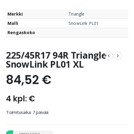
Merkki
Triangle
Malli
SnowLink PL01
Rengaskoko
225/45R17 94R Triangle
SnowLink PL01 XL
84,52
€
4 kpl: €
Toimitusaika: 7 päivää