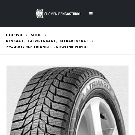
ETUSIVU
SHOP
RENKAAT
,
TALVIRENKAAT
,
KITKARENKAAT
225/45R17 94R TRIANGLE SNOWLINK PL01 XL