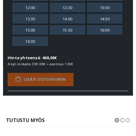
12:00
12:30
13:00
13:30
14:00
14:30
15:00
15:30
16:00
16:30
Hinta yhteensä: 468,08€
4 kpl renkaita
338.08€
+ asennus
130€
LISÄÄ OSTOSKORIIN
TUTUSTU MYÖS