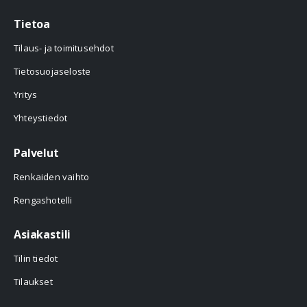
Tietoa
Tilaus- ja toimitusehdot
Tietosuojaseloste
Yritys
Yhteystiedot
Palvelut
Renkaiden vaihto
Rengashotelli
Asiakastili
Tilin tiedot
Tilaukset