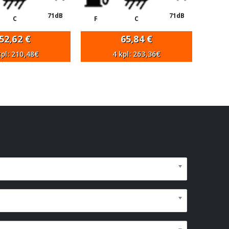
71dB
71dB
C
F
C
52,62
€
65,84
€
kpl: 210,48€
4 kpl: 263,36€