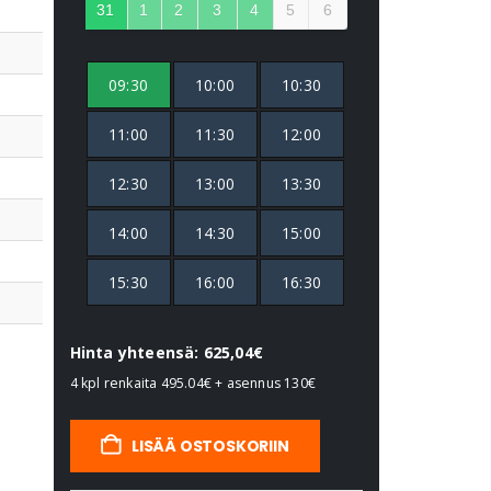
31
1
2
3
4
5
6
09:30
10:00
10:30
11:00
11:30
12:00
12:30
13:00
13:30
14:00
14:30
15:00
15:30
16:00
16:30
Hinta yhteensä: 625,04€
4 kpl renkaita
495.04€
+ asennus
130€
LISÄÄ OSTOSKORIIN