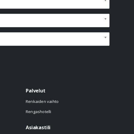
Palvelut
Renkaiden vaihto
Rengashotelli
Asiakastili