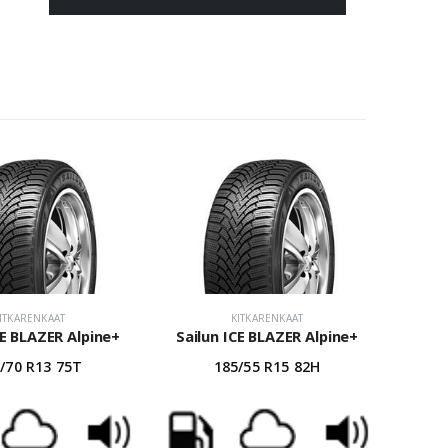
ITKARENKAAT
KITKARENKAAT
CE BLAZER Alpine+
Sailun ICE BLAZER Alpine+
/70 R13 75T
185/55 R15 82H