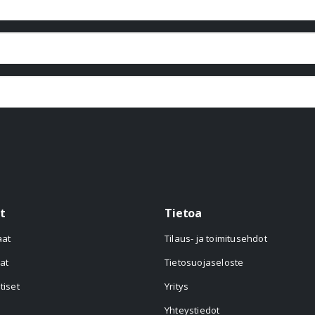
t
Tietoa
aat
Tilaus- ja toimitusehdot
at
Tietosuojaseloste
tiset
Yritys
Yhteystiedot