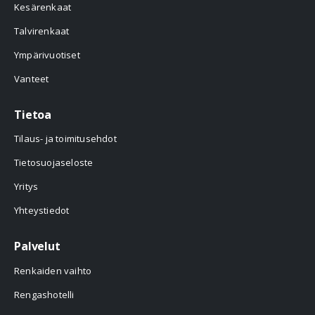
Kesärenkaat
Talvirenkaat
Ympärivuotiset
Vanteet
Tietoa
Tilaus- ja toimitusehdot
Tietosuojaseloste
Yritys
Yhteystiedot
Palvelut
Renkaiden vaihto
Rengashotelli