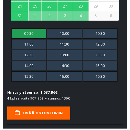
24
25
26
27
28
29
30
31
1
2
3
4
5
6
09:30
10:00
10:30
11:00
11:30
12:00
12:30
13:00
13:30
14:00
14:30
15:00
15:30
16:00
16:30
Hinta yhteensä: 1 037,96€
4 kpl renkaita
907.96€
+ asennus
130€
LISÄÄ OSTOSKORIIN