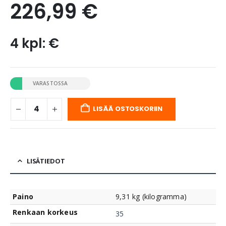
226,99
€
4 kpl: €
VARASTOSSA
LISÄÄ OSTOSKORIIN
LISÄTIEDOT
Paino
9,31 kg (kilogramma)
Renkaan korkeus
35