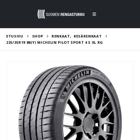
ETUSIVU
SHOP
RENKAAT
,
KESÄRENKAAT
225/35R19 88(Y) MICHELIN PILOT SPORT 4 S XL RG