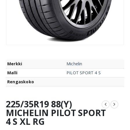
Merkki
Michelin
Malli
PILOT SPORT 4 S
Rengaskoko
225/35R19 88(Y)
MICHELIN PILOT SPORT
4 S XL RG