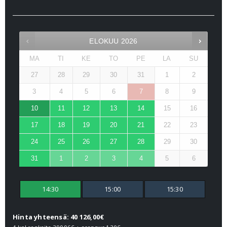
ELOKUU
2026
MA
TI
KE
TO
PE
LA
SU
27
28
29
30
31
1
2
3
4
5
6
7
8
9
10
11
12
13
14
15
16
17
18
19
20
21
22
23
24
25
26
27
28
29
30
31
1
2
3
4
5
6
14:30
15:00
15:30
Hinta yhteensä: 40 126,00€