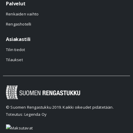
Palvelut
Renkaiden vaihto
Rengashotelli
Asiakastili
Tilin tiedot
Tilaukset
© Suomen Rengastukku 2019. Kaikki oikeudet pidätetään.
Toteutus: Legenda Oy