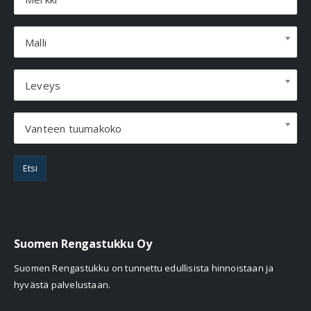
Malli
Leveys
Vanteen tuumakoko
Etsi
Suomen Rengastukku Oy
Suomen Rengastukku on tunnettu edullisista hinnoistaan ja
hyvästä palvelustaan.