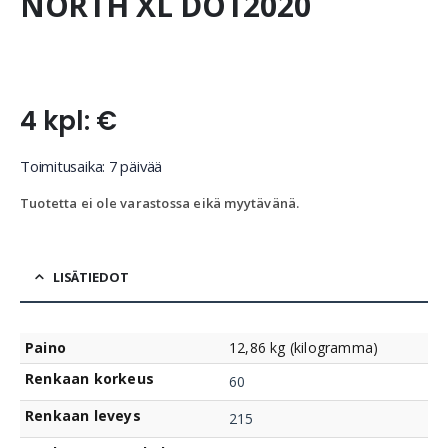
NORTH XL DOT2020
4 kpl: €
Toimitusaika: 7 päivää
Tuotetta ei ole varastossa eikä myytävänä.
LISÄTIEDOT
Paino
12,86 kg (kilogramma)
Renkaan korkeus
60
Renkaan leveys
215