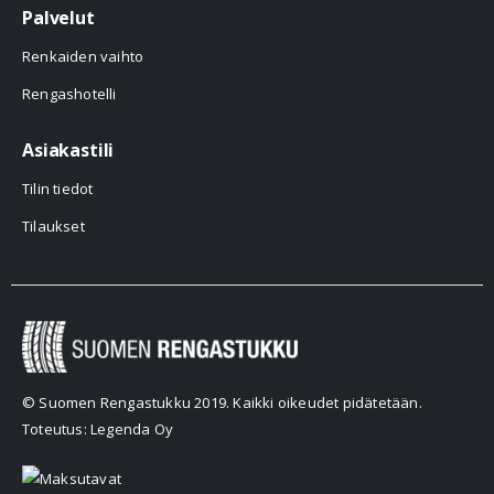
Palvelut
Renkaiden vaihto
Rengashotelli
Asiakastili
Tilin tiedot
Tilaukset
© Suomen Rengastukku 2019. Kaikki oikeudet pidätetään.
Toteutus: Legenda Oy