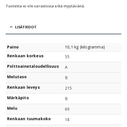
Tuotetta ei ole varastossa eikä myytävänä.
LISÄTIEDOT
Paino
10,1 kg (kilogramma)
Renkaan korkeus
55
Polttoainetaloudellisuus
A
Melutaso
B
Renkaan leveys
215
Märkäpito
B
Melu
69
Renkaan tuumakoko
18