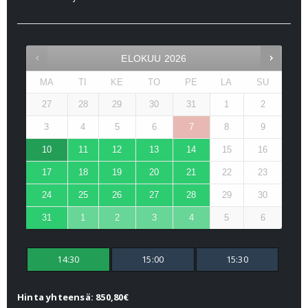
ELOKUU
2026
MA
TI
KE
TO
PE
LA
SU
27
28
29
30
31
1
2
3
4
5
6
7
8
9
10
11
12
13
14
15
16
17
18
19
20
21
22
23
24
25
26
27
28
29
30
31
1
2
3
4
5
6
14:30
15:00
15:30
Hinta yhteensä: 850,80€