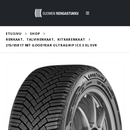
ETUSIVU
SHOP
RENKAAT
,
TALVIRENKAAT
,
KITKARENKAAT
215/55R17 98T GOODYEAR ULTRAGRIP ICE 3 XL EVR