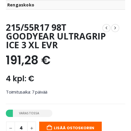
Rengaskoko
215/55R17 98T
GOODYEAR ULTRAGRIP
ICE 3 XL EVR
191,28
€
4 kpl: €
Toimitusaika: 7 päivää
VARASTOSSA
LISÄÄ OSTOSKORIIN