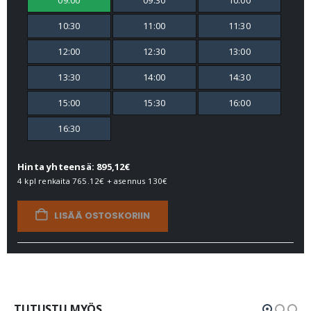
09:00
09:30
10:00
10:30
11:00
11:30
12:00
12:30
13:00
13:30
14:00
14:30
15:00
15:30
16:00
16:30
Hinta yhteensä: 895,12€
4 kpl renkaita
765.12€
+ asennus
130€
LISÄÄ OSTOSKORIIN
TUTUSTU MYÖS