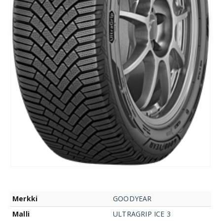
Merkki
GOODYEAR
Malli
ULTRAGRIP ICE 3