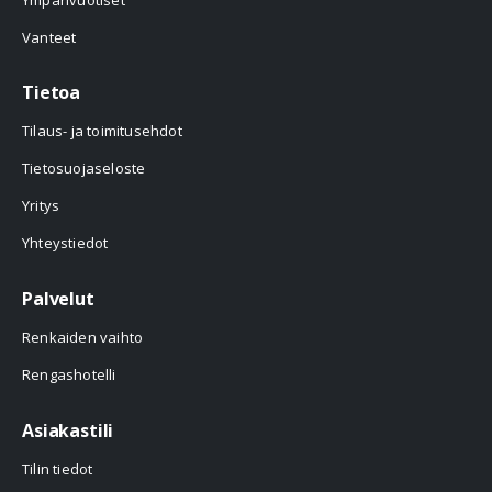
Vanteet
Tietoa
Tilaus- ja toimitusehdot
Tietosuojaseloste
Yritys
Yhteystiedot
Palvelut
Renkaiden vaihto
Rengashotelli
Asiakastili
Tilin tiedot