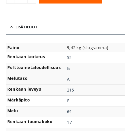
LISÄTIEDOT
Paino
9,42 kg (kilogramma)
Renkaan korkeus
55
Polttoainetaloudellisuus
B
Melutaso
A
Renkaan leveys
215
Märkäpito
E
Melu
69
Renkaan tuumakoko
17