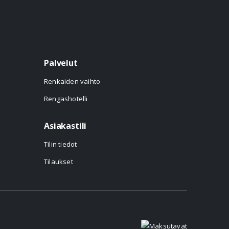
Palvelut
Renkaiden vaihto
Rengashotelli
Asiakastili
Tilin tiedot
Tilaukset