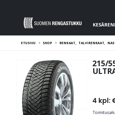
KESÄREN
ETUSIVU
SHOP
RENKAAT
,
TALVIRENKAAT
,
NAS
215/5
ULTRA
4 kpl: 
Toimitusaika