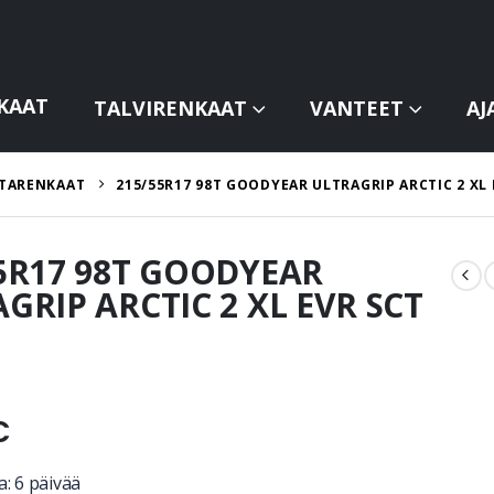
KAAT
TALVIRENKAAT
VANTEET
AJ
TARENKAAT
215/55R17 98T GOODYEAR ULTRAGRIP ARCTIC 2 XL 
5R17 98T GOODYEAR
GRIP ARCTIC 2 XL EVR SCT
€
: 6 päivää