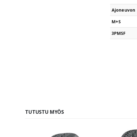
Ajoneuvon 
M+S
3PMSF
TUTUSTU MYÖS