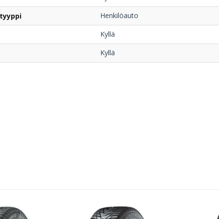
Henkilöauto
tyyppi
Kyllä
Kyllä