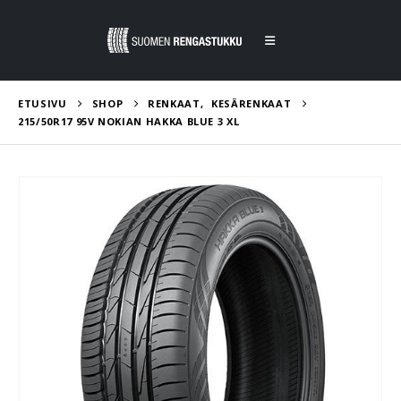
ETUSIVU
SHOP
RENKAAT
,
KESÄRENKAAT
215/50R17 95V NOKIAN HAKKA BLUE 3 XL