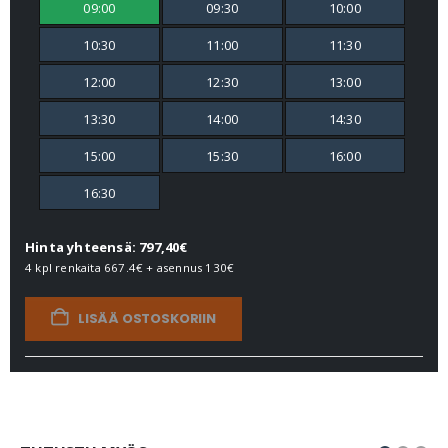
09:00
09:30
10:00
10:30
11:00
11:30
12:00
12:30
13:00
13:30
14:00
14:30
15:00
15:30
16:00
16:30
Hinta yhteensä: 797,40€
4 kpl renkaita
667.4€
+ asennus
130€
LISÄÄ OSTOSKORIIN