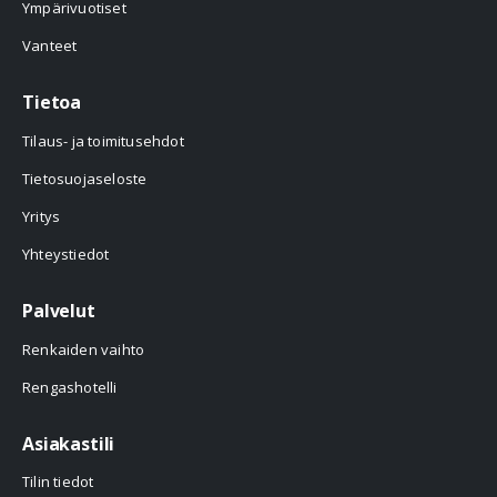
Ympärivuotiset
Vanteet
Tietoa
Tilaus- ja toimitusehdot
Tietosuojaseloste
Yritys
Yhteystiedot
Palvelut
Renkaiden vaihto
Rengashotelli
Asiakastili
Tilin tiedot