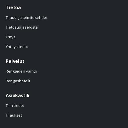
Tietoa
Tilaus- ja toimitusehdot
Tietosuojaseloste
Yritys
Yhteystiedot
Palvelut
Renkaiden vaihto
Rengashotelli
Asiakastili
Tilin tiedot
Tilaukset