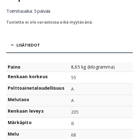
Toimitusaika: 5 päivää
Tuotetta ei ole varastossa eikä myytävänä.
LISÄTIEDOT
Paino
8,65 kg (kilogramma)
Renkaan korkeus
55
Polttoainetaloudellisuus
A
Melutaso
A
Renkaan leveys
205
Märkäpito
B
Melu
68