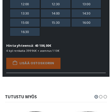
12:00
12:30
13:00
13:30
14:00
14:30
15:00
15:30
16:00
16:30
Hinta yhteensä: 40 106,00€
4 kpl renkaita
39996€
+ asennus
110€
LISÄÄ OSTOSKORIIN
TUTUSTU MYÖS