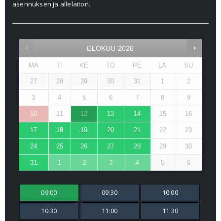
asennuksen ja allelaiton.
ELOKUU
2026
MA
TI
KE
TO
PE
LA
SU
27
28
29
30
31
1
2
3
4
5
6
7
8
9
10
11
12
13
14
15
16
17
18
19
20
21
22
23
24
25
26
27
28
29
30
31
1
2
3
4
5
6
09:00
09:30
10:00
10:30
11:00
11:30