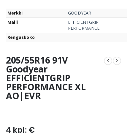
Merkki
GOODYEAR
Malli
EFFICIENTGRIP
PERFORMANCE
Rengaskoko
205/55R16 91V
Goodyear
EFFICIENTGRIP
PERFORMANCE XL
AO|EVR
4 kpl: €