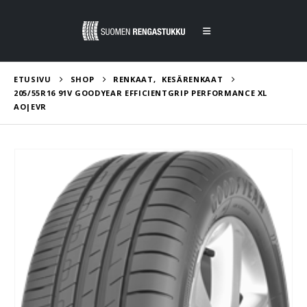
ETUSIVU
SHOP
RENKAAT
,
KESÄRENKAAT
205/55R16 91V GOODYEAR EFFICIENTGRIP PERFORMANCE XL
AO|EVR