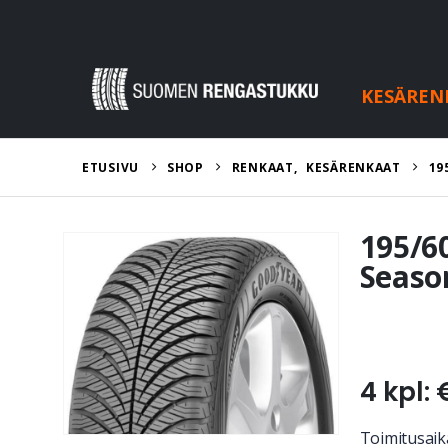
KESÄREN
ETUSIVU
SHOP
RENKAAT
,
KESÄRENKAAT
19
195/6
Seaso
4 kpl: 
Toimitusaik