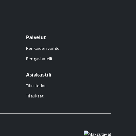
Palvelut
Renkaiden vaihto
Rengashotelli
Asiakastili
Tilin tiedot
Tilaukset