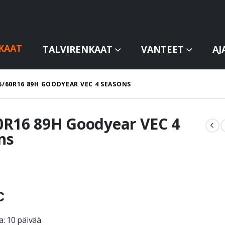
KAAT
TALVIRENKAAT
VANTEET
AJ
5/60R16 89H GOODYEAR VEC 4 SEASONS
0R16 89H Goodyear VEC 4
ns
€
a: 10 päivää