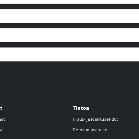
t
Tietoa
aat
Tilaus- ja toimitusehdot
at
Tietosuojaseloste