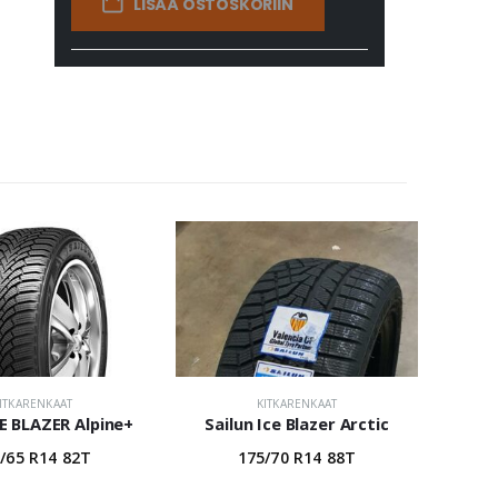
LISÄÄ OSTOSKORIIN
ITKARENKAAT
KITKARENKAAT
CE BLAZER Alpine+
Sailun Ice Blazer Arctic
/65 R14 82T
175/70 R14 88T