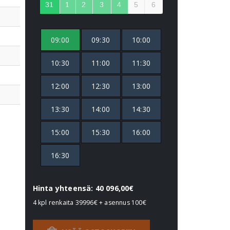
31
1
2
3
4
5
6
09:00
09:30
10:00
10:30
11:00
11:30
12:00
12:30
13:00
13:30
14:00
14:30
15:00
15:30
16:00
16:30
Hinta yhteensä: 40 096,00€
4 kpl renkaita
39996€
+ asennus
100€