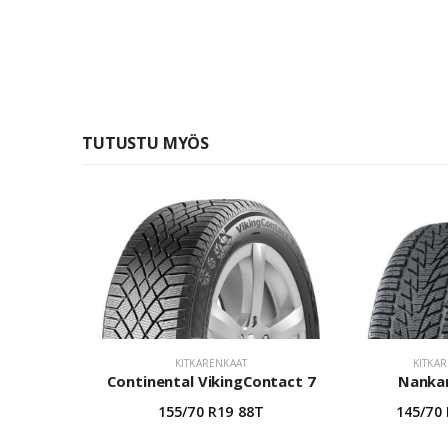
TUTUSTU MYÖS
KITKARENKAAT
KITKA
Continental VikingContact 7
Nanka
155/70 R19 88T
145/70